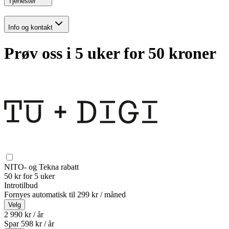
Tjenester
Info og kontakt
Prøv oss i 5 uker for 50 kroner
NITO- og Tekna rabatt
50 kr for 5 uker
Introtilbud
Fornyes automatisk til
299 kr / måned
Velg
2 990 kr / år
Spar
598
kr /
år