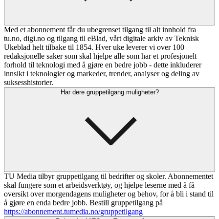
Med et abonnement får du ubegrenset tilgang til alt innhold fra
tu.no, digi.no og tilgang til eBlad, vårt digitale arkiv av Teknisk
Ukeblad helt tilbake til 1854. Hver uke leverer vi over 100
redaksjonelle saker som skal hjelpe alle som har et profesjonelt
forhold til teknologi med å gjøre en bedre jobb - dette inkluderer
innsikt i teknologier og markeder, trender, analyser og deling av
suksesshistorier.
Har dere gruppetilgang muligheter?
TU Media tilbyr gruppetilgang til bedrifter og skoler. Abonnementet
skal fungere som et arbeidsverktøy, og hjelpe leserne med å få
oversikt over morgendagens muligheter og behov, for å bli i stand til
å gjøre en enda bedre jobb. Bestill gruppetilgang på
https://abonnement.tumedia.no/gruppetilgang