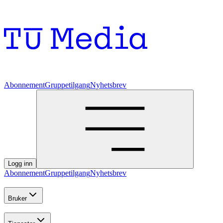
Abonnement
Gruppetilgang
Nyhetsbrev
Logg inn
Abonnement
Gruppetilgang
Nyhetsbrev
Bruker