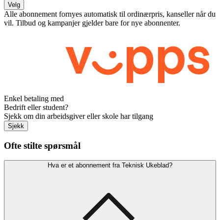
Velg
Alle abonnement fornyes automatisk til ordinærpris, kanseller når du
vil. Tilbud og kampanjer gjelder bare for nye abonnenter.
Enkel betaling med
Bedrift eller student?
Sjekk om din arbeidsgiver eller skole har tilgang
Sjekk
Ofte stilte spørsmål
Hva er et abonnement fra Teknisk Ukeblad?