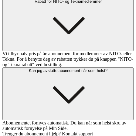
Rabatt for NITO- og Teknamedlemmer
Vi tilbyr halv pris på årsabonnement for medlemmer av NITO- eller
Tekna. For å benytte deg av rabatten trykker du på knappen "NITO-
og Tekna rabatt" ved bestilling.
Kan jeg avslutte abonnement når som helst?
Abonnementet fornyes automatisk. Du kan når som helst skru av
automatisk fornyelse på Min Side.
Trenger du abonnement hjelp? Kontakt support