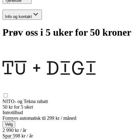
Tjenester
Info og kontakt
Prøv oss i 5 uker for 50 kroner
NITO- og Tekna rabatt
50 kr for 5 uker
Introtilbud
Fornyes automatisk til
299 kr / måned
Velg
2 990 kr / år
Spar
598
kr /
år