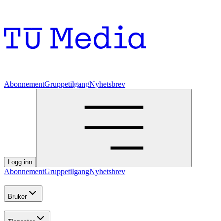
Abonnement
Gruppetilgang
Nyhetsbrev
Logg inn
Abonnement
Gruppetilgang
Nyhetsbrev
Bruker