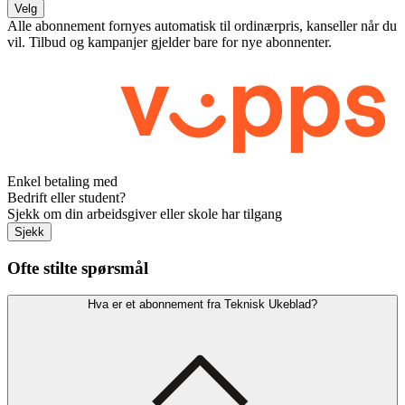
Velg
Alle abonnement fornyes automatisk til ordinærpris, kanseller når du
vil. Tilbud og kampanjer gjelder bare for nye abonnenter.
Enkel betaling med
Bedrift eller student?
Sjekk om din arbeidsgiver eller skole har tilgang
Sjekk
Ofte stilte spørsmål
Hva er et abonnement fra Teknisk Ukeblad?