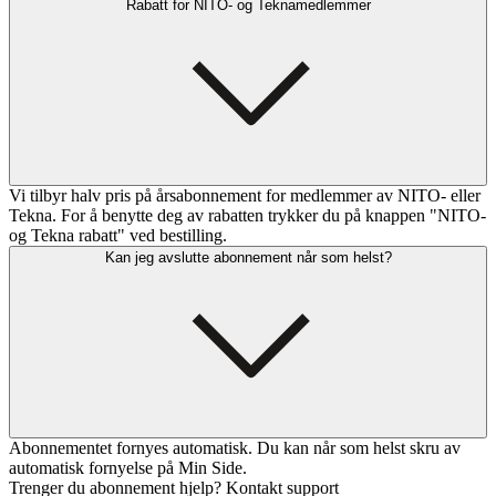
Rabatt for NITO- og Teknamedlemmer
Vi tilbyr halv pris på årsabonnement for medlemmer av NITO- eller
Tekna. For å benytte deg av rabatten trykker du på knappen "NITO-
og Tekna rabatt" ved bestilling.
Kan jeg avslutte abonnement når som helst?
Abonnementet fornyes automatisk. Du kan når som helst skru av
automatisk fornyelse på Min Side.
Trenger du abonnement hjelp? Kontakt support