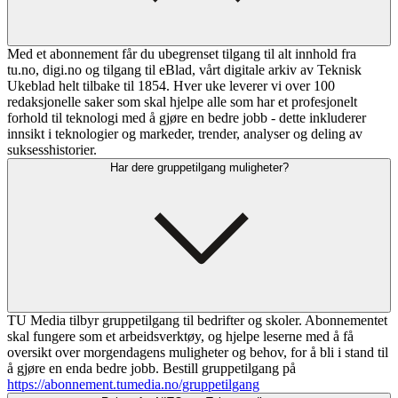
Med et abonnement får du ubegrenset tilgang til alt innhold fra
tu.no, digi.no og tilgang til eBlad, vårt digitale arkiv av Teknisk
Ukeblad helt tilbake til 1854. Hver uke leverer vi over 100
redaksjonelle saker som skal hjelpe alle som har et profesjonelt
forhold til teknologi med å gjøre en bedre jobb - dette inkluderer
innsikt i teknologier og markeder, trender, analyser og deling av
suksesshistorier.
Har dere gruppetilgang muligheter?
TU Media tilbyr gruppetilgang til bedrifter og skoler. Abonnementet
skal fungere som et arbeidsverktøy, og hjelpe leserne med å få
oversikt over morgendagens muligheter og behov, for å bli i stand til
å gjøre en enda bedre jobb. Bestill gruppetilgang på
https://abonnement.tumedia.no/gruppetilgang