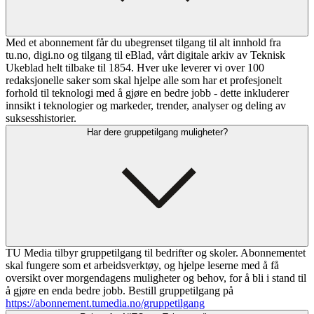
Med et abonnement får du ubegrenset tilgang til alt innhold fra
tu.no, digi.no og tilgang til eBlad, vårt digitale arkiv av Teknisk
Ukeblad helt tilbake til 1854. Hver uke leverer vi over 100
redaksjonelle saker som skal hjelpe alle som har et profesjonelt
forhold til teknologi med å gjøre en bedre jobb - dette inkluderer
innsikt i teknologier og markeder, trender, analyser og deling av
suksesshistorier.
Har dere gruppetilgang muligheter?
TU Media tilbyr gruppetilgang til bedrifter og skoler. Abonnementet
skal fungere som et arbeidsverktøy, og hjelpe leserne med å få
oversikt over morgendagens muligheter og behov, for å bli i stand til
å gjøre en enda bedre jobb. Bestill gruppetilgang på
https://abonnement.tumedia.no/gruppetilgang