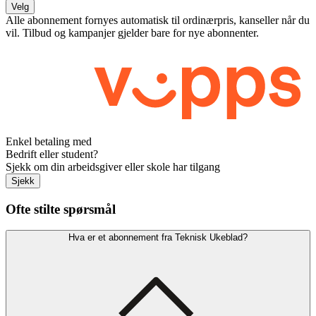
Velg
Alle abonnement fornyes automatisk til ordinærpris, kanseller når du
vil. Tilbud og kampanjer gjelder bare for nye abonnenter.
Enkel betaling med
Bedrift eller student?
Sjekk om din arbeidsgiver eller skole har tilgang
Sjekk
Ofte stilte spørsmål
Hva er et abonnement fra Teknisk Ukeblad?