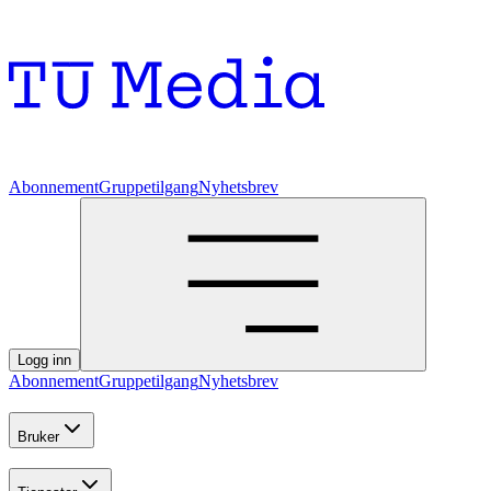
Abonnement
Gruppetilgang
Nyhetsbrev
Logg inn
Abonnement
Gruppetilgang
Nyhetsbrev
Bruker