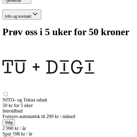
Tjenester
Info og kontakt
Prøv oss i 5 uker for 50 kroner
NITO- og Tekna rabatt
50 kr for 5 uker
Introtilbud
Fornyes automatisk til
299 kr / måned
Velg
2 990 kr / år
Spar
598
kr /
år