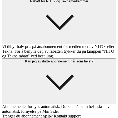
Rabatt for NITO- og Teknamedlemmer
Vi tilbyr halv pris på årsabonnement for medlemmer av NITO- eller
Tekna. For å benytte deg av rabatten trykker du på knappen "NITO-
og Tekna rabatt" ved bestilling.
Kan jeg avslutte abonnement når som helst?
Abonnementet fornyes automatisk. Du kan når som helst skru av
automatisk fornyelse på Min Side.
Trenger du abonnement hjelp? Kontakt support