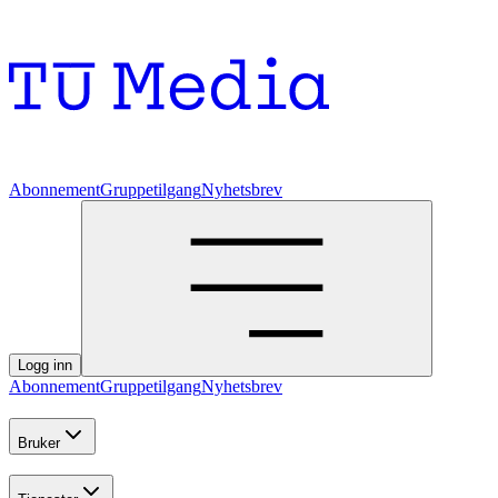
Abonnement
Gruppetilgang
Nyhetsbrev
Logg inn
Abonnement
Gruppetilgang
Nyhetsbrev
Bruker