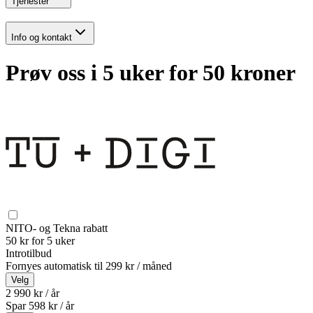
Tjenester
Info og kontakt
Prøv oss i 5 uker for 50 kroner
NITO- og Tekna rabatt
50 kr for 5 uker
Introtilbud
Fornyes automatisk til
299 kr / måned
Velg
2 990 kr / år
Spar
598
kr /
år