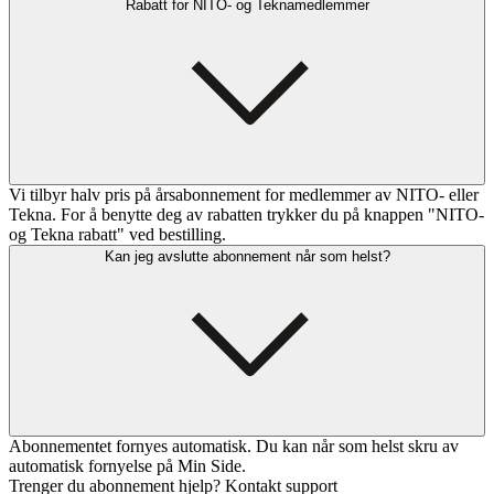
Rabatt for NITO- og Teknamedlemmer
Vi tilbyr halv pris på årsabonnement for medlemmer av NITO- eller
Tekna. For å benytte deg av rabatten trykker du på knappen "NITO-
og Tekna rabatt" ved bestilling.
Kan jeg avslutte abonnement når som helst?
Abonnementet fornyes automatisk. Du kan når som helst skru av
automatisk fornyelse på Min Side.
Trenger du abonnement hjelp? Kontakt support