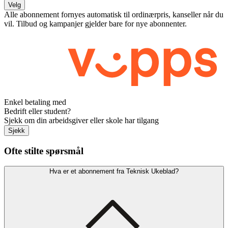
Velg
Alle abonnement fornyes automatisk til ordinærpris, kanseller når du
vil. Tilbud og kampanjer gjelder bare for nye abonnenter.
Enkel betaling med
Bedrift eller student?
Sjekk om din arbeidsgiver eller skole har tilgang
Sjekk
Ofte stilte spørsmål
Hva er et abonnement fra Teknisk Ukeblad?