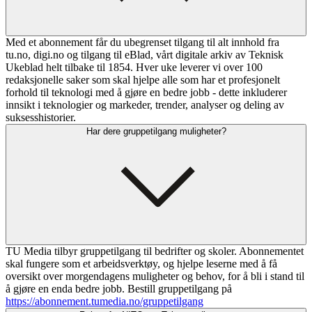
Med et abonnement får du ubegrenset tilgang til alt innhold fra
tu.no, digi.no og tilgang til eBlad, vårt digitale arkiv av Teknisk
Ukeblad helt tilbake til 1854. Hver uke leverer vi over 100
redaksjonelle saker som skal hjelpe alle som har et profesjonelt
forhold til teknologi med å gjøre en bedre jobb - dette inkluderer
innsikt i teknologier og markeder, trender, analyser og deling av
suksesshistorier.
Har dere gruppetilgang muligheter?
TU Media tilbyr gruppetilgang til bedrifter og skoler. Abonnementet
skal fungere som et arbeidsverktøy, og hjelpe leserne med å få
oversikt over morgendagens muligheter og behov, for å bli i stand til
å gjøre en enda bedre jobb. Bestill gruppetilgang på
https://abonnement.tumedia.no/gruppetilgang