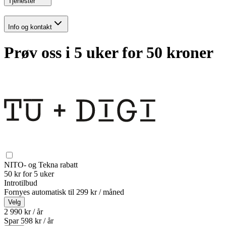
Tjenester
Info og kontakt
Prøv oss i 5 uker for 50 kroner
NITO- og Tekna rabatt
50 kr for 5 uker
Introtilbud
Fornyes automatisk til
299 kr / måned
Velg
2 990 kr / år
Spar
598
kr /
år