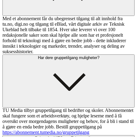
Med et abonnement får du ubegrenset tilgang til alt innhold fra
tu.no, digi.no og tilgang til eBlad, vårt digitale arkiv av Teknisk
Ukeblad helt tilbake til 1854. Hver uke leverer vi over 100
redaksjonelle saker som skal hjelpe alle som har et profesjonelt
forhold til teknologi med å gjøre en bedre jobb - dette inkluderer
innsikt i teknologier og markeder, trender, analyser og deling av
suksesshistorier.
Har dere gruppetilgang muligheter?
TU Media tilbyr gruppetilgang til bedrifter og skoler. Abonnementet
skal fungere som et arbeidsverktøy, og hjelpe leserne med å få
oversikt over morgendagens muligheter og behov, for å bli i stand til
å gjøre en enda bedre jobb. Bestill gruppetilgang på
https://abonnement.tumedia.no/gruppetilgang