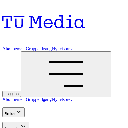
Abonnement
Gruppetilgang
Nyhetsbrev
Logg inn
Abonnement
Gruppetilgang
Nyhetsbrev
Bruker