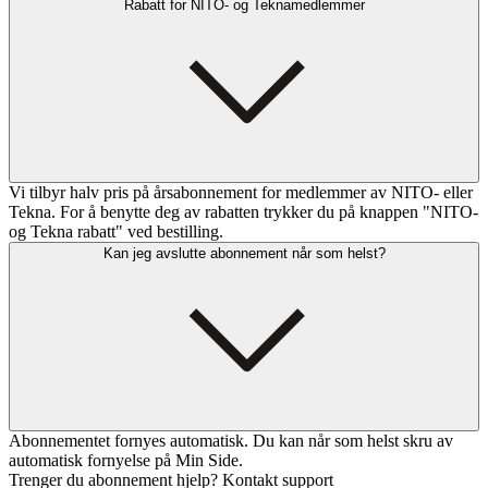
Rabatt for NITO- og Teknamedlemmer
Vi tilbyr halv pris på årsabonnement for medlemmer av NITO- eller
Tekna. For å benytte deg av rabatten trykker du på knappen "NITO-
og Tekna rabatt" ved bestilling.
Kan jeg avslutte abonnement når som helst?
Abonnementet fornyes automatisk. Du kan når som helst skru av
automatisk fornyelse på Min Side.
Trenger du abonnement hjelp? Kontakt support