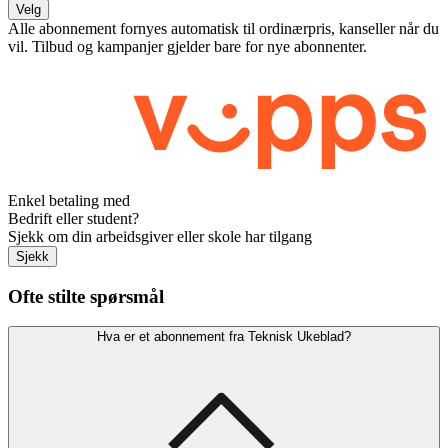
Velg
Alle abonnement fornyes automatisk til ordinærpris, kanseller når du
vil. Tilbud og kampanjer gjelder bare for nye abonnenter.
Enkel betaling med
Bedrift eller student?
Sjekk om din arbeidsgiver eller skole har tilgang
Sjekk
Ofte stilte spørsmål
Hva er et abonnement fra Teknisk Ukeblad?