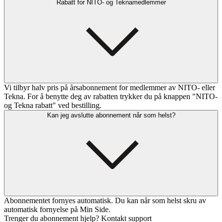
Rabatt for NITO- og Teknamedlemmer
Vi tilbyr halv pris på årsabonnement for medlemmer av NITO- eller
Tekna. For å benytte deg av rabatten trykker du på knappen "NITO-
og Tekna rabatt" ved bestilling.
Kan jeg avslutte abonnement når som helst?
Abonnementet fornyes automatisk. Du kan når som helst skru av
automatisk fornyelse på Min Side.
Trenger du abonnement hjelp? Kontakt support