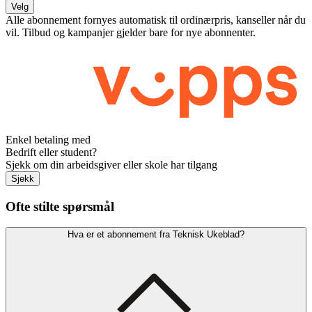
Velg
Alle abonnement fornyes automatisk til ordinærpris, kanseller når du
vil. Tilbud og kampanjer gjelder bare for nye abonnenter.
Enkel betaling med
Bedrift eller student?
Sjekk om din arbeidsgiver eller skole har tilgang
Sjekk
Ofte stilte spørsmål
Hva er et abonnement fra Teknisk Ukeblad?