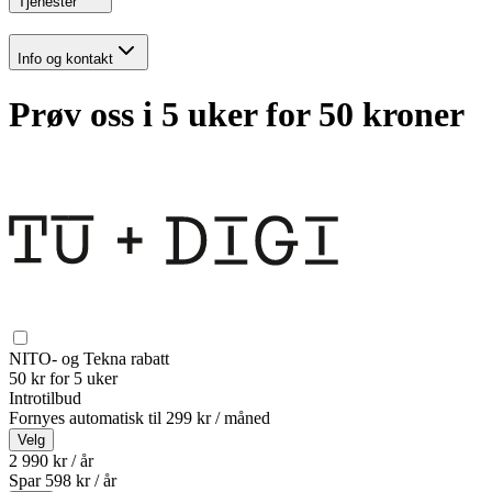
Tjenester
Info og kontakt
Prøv oss i 5 uker for 50 kroner
NITO- og Tekna rabatt
50 kr for 5 uker
Introtilbud
Fornyes automatisk til
299 kr / måned
Velg
2 990 kr / år
Spar
598
kr /
år