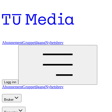
Abonnement
Gruppetilgang
Nyhetsbrev
Logg inn
Abonnement
Gruppetilgang
Nyhetsbrev
Bruker