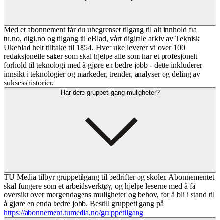
Med et abonnement får du ubegrenset tilgang til alt innhold fra
tu.no, digi.no og tilgang til eBlad, vårt digitale arkiv av Teknisk
Ukeblad helt tilbake til 1854. Hver uke leverer vi over 100
redaksjonelle saker som skal hjelpe alle som har et profesjonelt
forhold til teknologi med å gjøre en bedre jobb - dette inkluderer
innsikt i teknologier og markeder, trender, analyser og deling av
suksesshistorier.
Har dere gruppetilgang muligheter?
TU Media tilbyr gruppetilgang til bedrifter og skoler. Abonnementet
skal fungere som et arbeidsverktøy, og hjelpe leserne med å få
oversikt over morgendagens muligheter og behov, for å bli i stand til
å gjøre en enda bedre jobb. Bestill gruppetilgang på
https://abonnement.tumedia.no/gruppetilgang