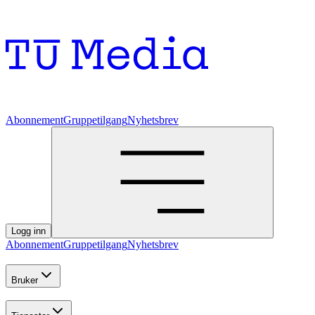
Abonnement
Gruppetilgang
Nyhetsbrev
Logg inn
Abonnement
Gruppetilgang
Nyhetsbrev
Bruker