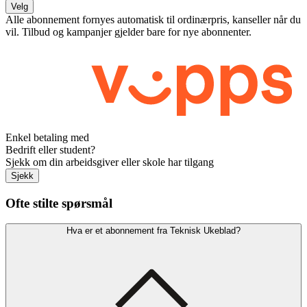
Velg
Alle abonnement fornyes automatisk til ordinærpris, kanseller når du
vil. Tilbud og kampanjer gjelder bare for nye abonnenter.
Enkel betaling med
Bedrift eller student?
Sjekk om din arbeidsgiver eller skole har tilgang
Sjekk
Ofte stilte spørsmål
Hva er et abonnement fra Teknisk Ukeblad?