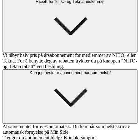
Rabatt for NITO- og Teknamedlemmer
Vi tilbyr halv pris på årsabonnement for medlemmer av NITO- eller
Tekna. For å benytte deg av rabatten trykker du på knappen "NITO-
og Tekna rabatt" ved bestilling.
Kan jeg avslutte abonnement når som helst?
Abonnementet fornyes automatisk. Du kan når som helst skru av
automatisk fornyelse på Min Side.
Trenger du abonnement hjelp? Kontakt support