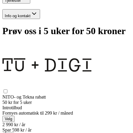
Tjenester
Info og kontakt
Prøv oss i 5 uker for 50 kroner
NITO- og Tekna rabatt
50 kr for 5 uker
Introtilbud
Fornyes automatisk til
299 kr / måned
Velg
2 990 kr / år
Spar
598
kr /
år