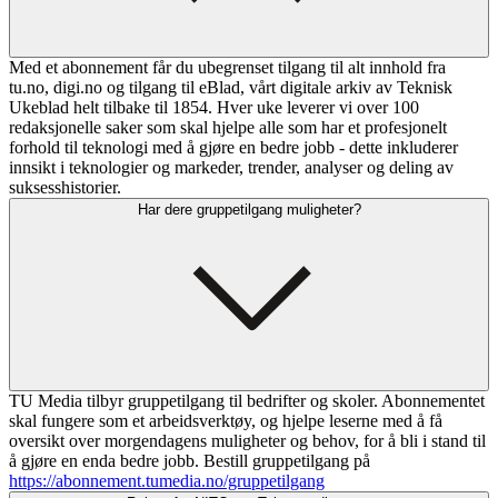
Med et abonnement får du ubegrenset tilgang til alt innhold fra
tu.no, digi.no og tilgang til eBlad, vårt digitale arkiv av Teknisk
Ukeblad helt tilbake til 1854. Hver uke leverer vi over 100
redaksjonelle saker som skal hjelpe alle som har et profesjonelt
forhold til teknologi med å gjøre en bedre jobb - dette inkluderer
innsikt i teknologier og markeder, trender, analyser og deling av
suksesshistorier.
Har dere gruppetilgang muligheter?
TU Media tilbyr gruppetilgang til bedrifter og skoler. Abonnementet
skal fungere som et arbeidsverktøy, og hjelpe leserne med å få
oversikt over morgendagens muligheter og behov, for å bli i stand til
å gjøre en enda bedre jobb. Bestill gruppetilgang på
https://abonnement.tumedia.no/gruppetilgang