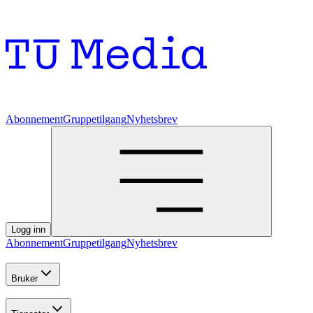
Abonnement
Gruppetilgang
Nyhetsbrev
Logg inn
Abonnement
Gruppetilgang
Nyhetsbrev
Bruker