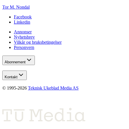
Tor M. Nondal
Facebook
Linkedin
Annonser
Nyhetsbrev
Vilkår og bruksbetingelser
Personvern
Abonnement
Kontakt
© 1995-
2026
Teknisk Ukeblad Media AS