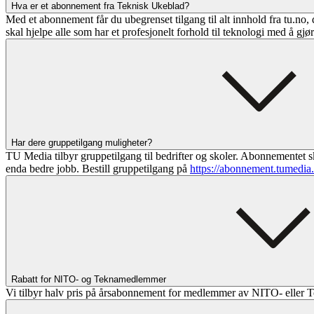
Hva er et abonnement fra Teknisk Ukeblad?
Med et abonnement får du ubegrenset tilgang til alt innhold fra tu.no, 
skal hjelpe alle som har et profesjonelt forhold til teknologi med å gjø
Har dere gruppetilgang muligheter?
TU Media tilbyr gruppetilgang til bedrifter og skoler. Abonnementet sk
enda bedre jobb. Bestill gruppetilgang på
https://abonnement.tumedia
Rabatt for NITO- og Teknamedlemmer
Vi tilbyr halv pris på årsabonnement for medlemmer av NITO- eller T