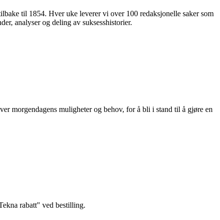
 tilbake til 1854. Hver uke leverer vi over 100 redaksjonelle saker som
nder, analyser og deling av suksesshistorier.
ver morgendagens muligheter og behov, for å bli i stand til å gjøre en
kna rabatt" ved bestilling.