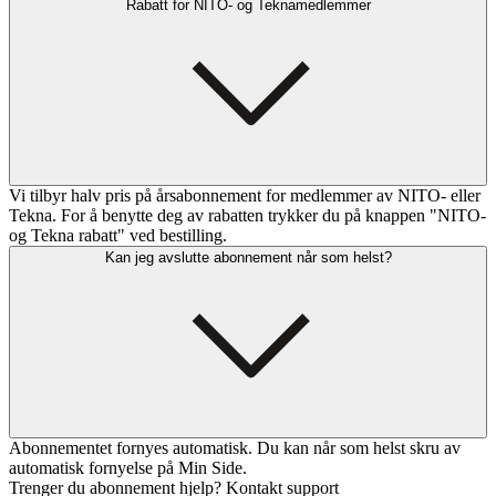
Rabatt for NITO- og Teknamedlemmer
Vi tilbyr halv pris på årsabonnement for medlemmer av NITO- eller
Tekna. For å benytte deg av rabatten trykker du på knappen "NITO-
og Tekna rabatt" ved bestilling.
Kan jeg avslutte abonnement når som helst?
Abonnementet fornyes automatisk. Du kan når som helst skru av
automatisk fornyelse på Min Side.
Trenger du abonnement hjelp? Kontakt support