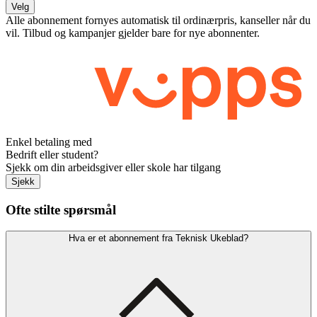
Velg
Alle abonnement fornyes automatisk til ordinærpris, kanseller når du
vil. Tilbud og kampanjer gjelder bare for nye abonnenter.
Enkel betaling med
Bedrift eller student?
Sjekk om din arbeidsgiver eller skole har tilgang
Sjekk
Ofte stilte spørsmål
Hva er et abonnement fra Teknisk Ukeblad?