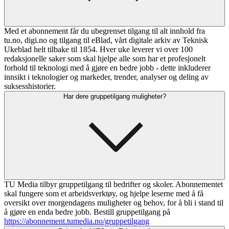
Med et abonnement får du ubegrenset tilgang til alt innhold fra
tu.no, digi.no og tilgang til eBlad, vårt digitale arkiv av Teknisk
Ukeblad helt tilbake til 1854. Hver uke leverer vi over 100
redaksjonelle saker som skal hjelpe alle som har et profesjonelt
forhold til teknologi med å gjøre en bedre jobb - dette inkluderer
innsikt i teknologier og markeder, trender, analyser og deling av
suksesshistorier.
Har dere gruppetilgang muligheter?
TU Media tilbyr gruppetilgang til bedrifter og skoler. Abonnementet
skal fungere som et arbeidsverktøy, og hjelpe leserne med å få
oversikt over morgendagens muligheter og behov, for å bli i stand til
å gjøre en enda bedre jobb. Bestill gruppetilgang på
https://abonnement.tumedia.no/gruppetilgang