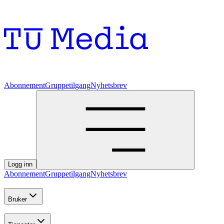
Abonnement
Gruppetilgang
Nyhetsbrev
Logg inn
Abonnement
Gruppetilgang
Nyhetsbrev
Bruker