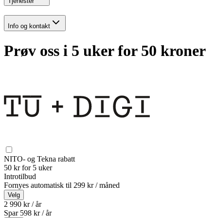
Tjenester
Info og kontakt
Prøv oss i 5 uker for 50 kroner
NITO- og Tekna rabatt
50 kr for 5 uker
Introtilbud
Fornyes automatisk til
299 kr / måned
Velg
2 990 kr / år
Spar
598
kr /
år