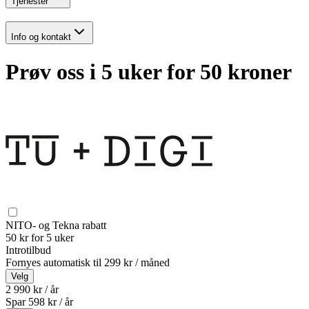
Tjenester
Info og kontakt
Prøv oss i 5 uker for 50 kroner
NITO- og Tekna rabatt
50 kr for 5 uker
Introtilbud
Fornyes automatisk til
299 kr / måned
Velg
2 990 kr / år
Spar
598
kr /
år