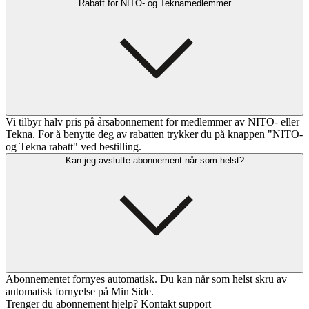
Rabatt for NITO- og Teknamedlemmer
Vi tilbyr halv pris på årsabonnement for medlemmer av NITO- eller
Tekna. For å benytte deg av rabatten trykker du på knappen "NITO-
og Tekna rabatt" ved bestilling.
Kan jeg avslutte abonnement når som helst?
Abonnementet fornyes automatisk. Du kan når som helst skru av
automatisk fornyelse på Min Side.
Trenger du abonnement hjelp? Kontakt support