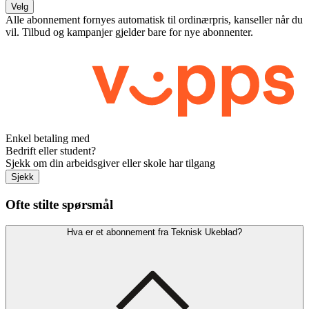
Velg
Alle abonnement fornyes automatisk til ordinærpris, kanseller når du
vil. Tilbud og kampanjer gjelder bare for nye abonnenter.
Enkel betaling med
Bedrift eller student?
Sjekk om din arbeidsgiver eller skole har tilgang
Sjekk
Ofte stilte spørsmål
Hva er et abonnement fra Teknisk Ukeblad?