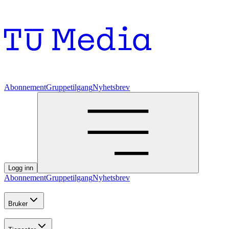
Abonnement
Gruppetilgang
Nyhetsbrev
Logg inn
Abonnement
Gruppetilgang
Nyhetsbrev
Bruker