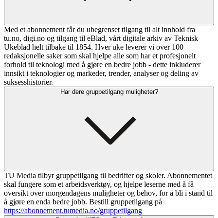
Med et abonnement får du ubegrenset tilgang til alt innhold fra
tu.no, digi.no og tilgang til eBlad, vårt digitale arkiv av Teknisk
Ukeblad helt tilbake til 1854. Hver uke leverer vi over 100
redaksjonelle saker som skal hjelpe alle som har et profesjonelt
forhold til teknologi med å gjøre en bedre jobb - dette inkluderer
innsikt i teknologier og markeder, trender, analyser og deling av
suksesshistorier.
Har dere gruppetilgang muligheter?
TU Media tilbyr gruppetilgang til bedrifter og skoler. Abonnementet
skal fungere som et arbeidsverktøy, og hjelpe leserne med å få
oversikt over morgendagens muligheter og behov, for å bli i stand til
å gjøre en enda bedre jobb. Bestill gruppetilgang på
https://abonnement.tumedia.no/gruppetilgang