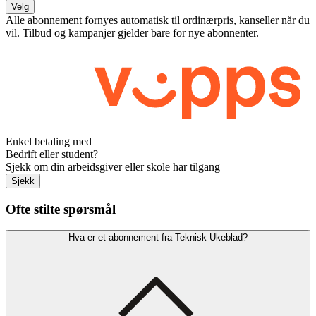
Velg
Alle abonnement fornyes automatisk til ordinærpris, kanseller når du
vil. Tilbud og kampanjer gjelder bare for nye abonnenter.
Enkel betaling med
Bedrift eller student?
Sjekk om din arbeidsgiver eller skole har tilgang
Sjekk
Ofte stilte spørsmål
Hva er et abonnement fra Teknisk Ukeblad?