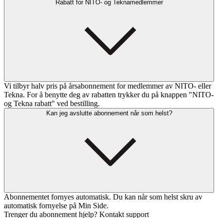
Rabatt for NITO- og Teknamedlemmer
Vi tilbyr halv pris på årsabonnement for medlemmer av NITO- eller
Tekna. For å benytte deg av rabatten trykker du på knappen "NITO-
og Tekna rabatt" ved bestilling.
Kan jeg avslutte abonnement når som helst?
Abonnementet fornyes automatisk. Du kan når som helst skru av
automatisk fornyelse på Min Side.
Trenger du abonnement hjelp? Kontakt support