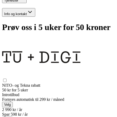
Tjenester
Info og kontakt
Prøv oss i 5 uker for 50 kroner
NITO- og Tekna rabatt
50 kr for 5 uker
Introtilbud
Fornyes automatisk til
299 kr / måned
Velg
2 990 kr / år
Spar
598
kr /
år