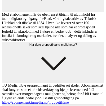
Med et abonnement får du ubegrenset tilgang til alt innhold fra
tu.no, digi.no og tilgang til eBlad, vårt digitale arkiv av Teknisk
Ukeblad helt tilbake til 1854. Hver uke leverer vi over 100
redaksjonelle saker som skal hjelpe alle som har et profesjonelt
forhold til teknologi med å gjøre en bedre jobb - dette inkluderer
innsikt i teknologier og markeder, trender, analyser og deling av
suksesshistorier.
Har dere gruppetilgang muligheter?
TU Media tilbyr gruppetilgang til bedrifter og skoler. Abonnementet
skal fungere som et arbeidsverktøy, og hjelpe leserne med å få
oversikt over morgendagens muligheter og behov, for å bli i stand til
å gjøre en enda bedre jobb. Bestill gruppetilgang på
https://abonnement.tumedia.no/gruppetilgang