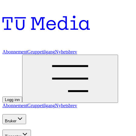
Abonnement
Gruppetilgang
Nyhetsbrev
Logg inn
Abonnement
Gruppetilgang
Nyhetsbrev
Bruker