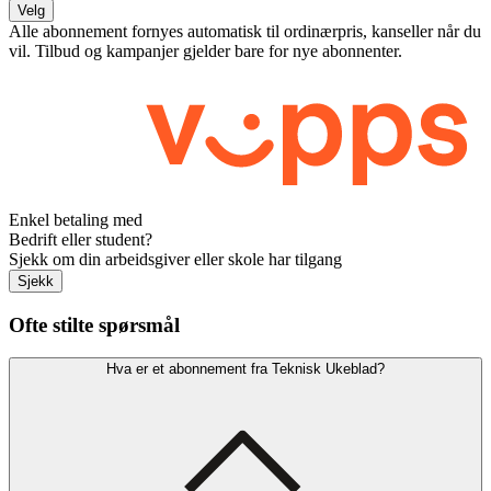
Velg
Alle abonnement fornyes automatisk til ordinærpris, kanseller når du
vil. Tilbud og kampanjer gjelder bare for nye abonnenter.
Enkel betaling med
Bedrift eller student?
Sjekk om din arbeidsgiver eller skole har tilgang
Sjekk
Ofte stilte spørsmål
Hva er et abonnement fra Teknisk Ukeblad?