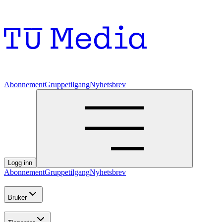
Abonnement
Gruppetilgang
Nyhetsbrev
Logg inn
Abonnement
Gruppetilgang
Nyhetsbrev
Bruker