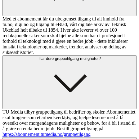
Med et abonnement får du ubegrenset tilgang til alt innhold fra
tu.no, digi.no og tilgang til eBlad, vårt digitale arkiv av Teknisk
Ukeblad helt tilbake til 1854. Hver uke leverer vi over 100
redaksjonelle saker som skal hjelpe alle som har et profesjonelt
forhold til teknologi med å gjøre en bedre jobb - dette inkluderer
innsikt i teknologier og markeder, trender, analyser og deling av
suksesshistorier.
Har dere gruppetilgang muligheter?
TU Media tilbyr gruppetilgang til bedrifter og skoler. Abonnementet
skal fungere som et arbeidsverktøy, og hjelpe leserne med å få
oversikt over morgendagens muligheter og behov, for å bli i stand til
å gjøre en enda bedre jobb. Bestill gruppetilgang på
https://abonnement.tumedia.no/gruppetilgang