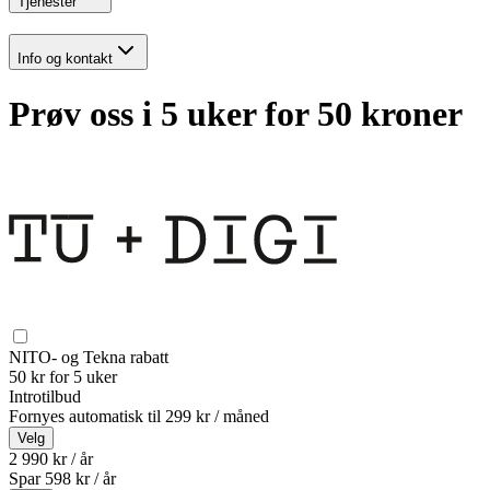
Tjenester
Info og kontakt
Prøv oss i 5 uker for 50 kroner
NITO- og Tekna rabatt
50 kr for 5 uker
Introtilbud
Fornyes automatisk til
299 kr / måned
Velg
2 990 kr / år
Spar
598
kr /
år