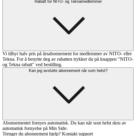
Rabatt for NITO- og Teknamedlemmer
Vi tilbyr halv pris på årsabonnement for medlemmer av NITO- eller
Tekna. For å benytte deg av rabatten trykker du på knappen "NITO-
og Tekna rabatt" ved bestilling.
Kan jeg avslutte abonnement når som helst?
Abonnementet fornyes automatisk. Du kan når som helst skru av
automatisk fornyelse på Min Side.
Trenger du abonnement hjelp? Kontakt support