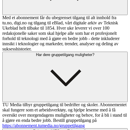
Med et abonnement får du ubegrenset tilgang til alt innhold fra
tu.no, digi.no og tilgang til eBlad, vårt digitale arkiv av Teknisk
Ukeblad helt tilbake til 1854. Hver uke leverer vi over 100
redaksjonelle saker som skal hjelpe alle som har et profesjonelt
forhold til teknologi med å gjøre en bedre jobb - dette inkluderer
innsikt i teknologier og markeder, trender, analyser og deling av
suksesshistorier.
Har dere gruppetilgang muligheter?
TU Media tilbyr gruppetilgang til bedrifter og skoler. Abonnementet
skal fungere som et arbeidsverktøy, og hjelpe leserne med å få
oversikt over morgendagens muligheter og behov, for å bli i stand til
å gjøre en enda bedre jobb. Bestill gruppetilgang på
https://abonnement.tumedia.no/gruppetilgang