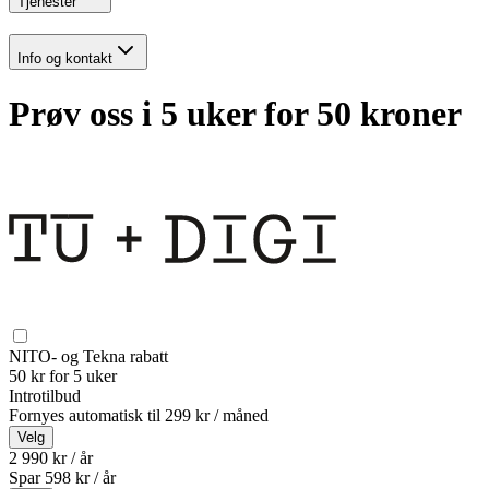
Tjenester
Info og kontakt
Prøv oss i 5 uker for 50 kroner
NITO- og Tekna rabatt
50 kr for 5 uker
Introtilbud
Fornyes automatisk til
299 kr / måned
Velg
2 990 kr / år
Spar
598
kr /
år