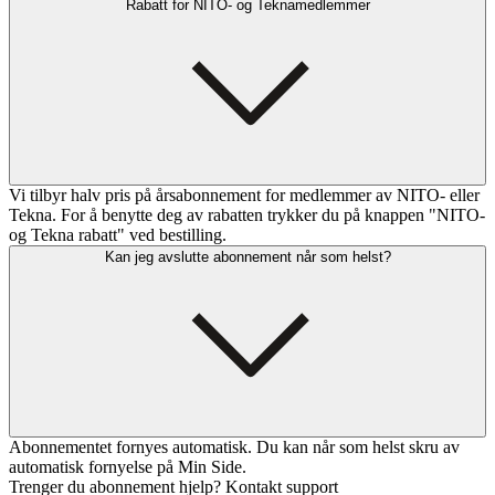
Rabatt for NITO- og Teknamedlemmer
Vi tilbyr halv pris på årsabonnement for medlemmer av NITO- eller
Tekna. For å benytte deg av rabatten trykker du på knappen "NITO-
og Tekna rabatt" ved bestilling.
Kan jeg avslutte abonnement når som helst?
Abonnementet fornyes automatisk. Du kan når som helst skru av
automatisk fornyelse på Min Side.
Trenger du abonnement hjelp? Kontakt support