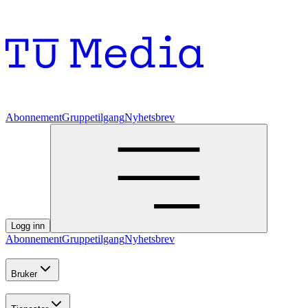
Abonnement
Gruppetilgang
Nyhetsbrev
Logg inn
Abonnement
Gruppetilgang
Nyhetsbrev
Bruker