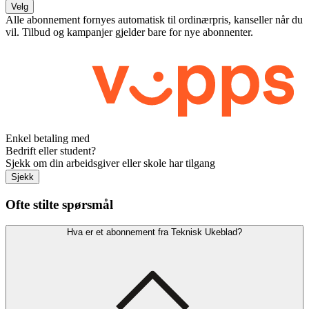
Velg
Alle abonnement fornyes automatisk til ordinærpris, kanseller når du
vil. Tilbud og kampanjer gjelder bare for nye abonnenter.
Enkel betaling med
Bedrift eller student?
Sjekk om din arbeidsgiver eller skole har tilgang
Sjekk
Ofte stilte spørsmål
Hva er et abonnement fra Teknisk Ukeblad?