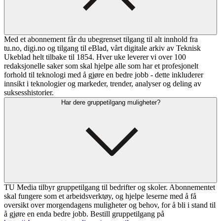
Med et abonnement får du ubegrenset tilgang til alt innhold fra
tu.no, digi.no og tilgang til eBlad, vårt digitale arkiv av Teknisk
Ukeblad helt tilbake til 1854. Hver uke leverer vi over 100
redaksjonelle saker som skal hjelpe alle som har et profesjonelt
forhold til teknologi med å gjøre en bedre jobb - dette inkluderer
innsikt i teknologier og markeder, trender, analyser og deling av
suksesshistorier.
Har dere gruppetilgang muligheter?
TU Media tilbyr gruppetilgang til bedrifter og skoler. Abonnementet
skal fungere som et arbeidsverktøy, og hjelpe leserne med å få
oversikt over morgendagens muligheter og behov, for å bli i stand til
å gjøre en enda bedre jobb. Bestill gruppetilgang på