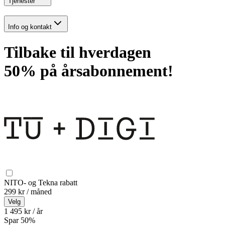
Tjenester
Info og kontakt
Tilbake til hverdagen
50% på årsabonnement!
NITO- og Tekna rabatt
299 kr / måned
Velg
1 495 kr / år
Spar
50
%