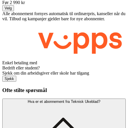
Før
2 990
kr
Velg
Alle abonnement fornyes automatisk til ordinærpris, kanseller når du
vil. Tilbud og kampanjer gjelder bare for nye abonnenter.
Enkel betaling med
Bedrift eller student?
Sjekk om din arbeidsgiver eller skole har tilgang
Sjekk
Ofte stilte spørsmål
Hva er et abonnement fra Teknisk Ukeblad?