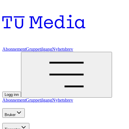
Abonnement
Gruppetilgang
Nyhetsbrev
Logg inn
Abonnement
Gruppetilgang
Nyhetsbrev
Bruker