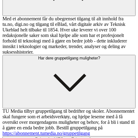
Med et abonnement får du ubegrenset tilgang til alt innhold fra
tu.no, digi.no og tilgang til eBlad, vårt digitale arkiv av Teknisk
Ukeblad helt tilbake til 1854. Hver uke leverer vi over 100
redaksjonelle saker som skal hjelpe alle som har et profesjonelt
forhold til teknologi med å gjøre en bedre jobb - dette inkluderer
innsikt i teknologier og markeder, trender, analyser og deling av
suksesshistorier.
Har dere gruppetilgang muligheter?
TU Media tilbyr gruppetilgang til bedrifter og skoler. Abonnementet
skal fungere som et arbeidsverktøy, og hjelpe leserne med å få
oversikt over morgendagens muligheter og behov, for å bli i stand til
å gjøre en enda bedre jobb. Bestill gruppetilgang på
https://abonnement.tumedia.no/gruppetilgang