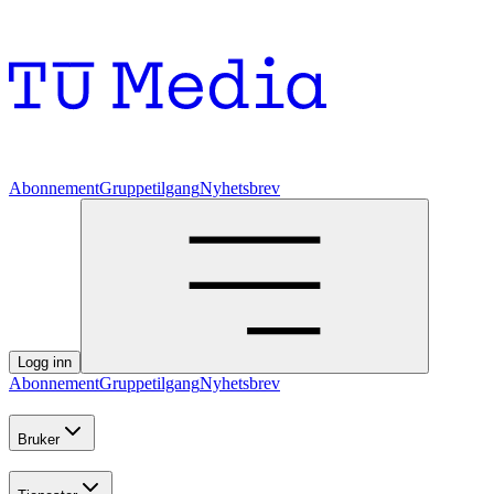
Abonnement
Gruppetilgang
Nyhetsbrev
Logg inn
Abonnement
Gruppetilgang
Nyhetsbrev
Bruker