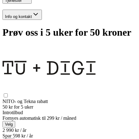
Tjenester
Info og kontakt
Prøv oss i 5 uker for 50 kroner
NITO- og Tekna rabatt
50 kr for 5 uker
Introtilbud
Fornyes automatisk til
299 kr / måned
Velg
2 990 kr / år
Spar
598
kr /
år