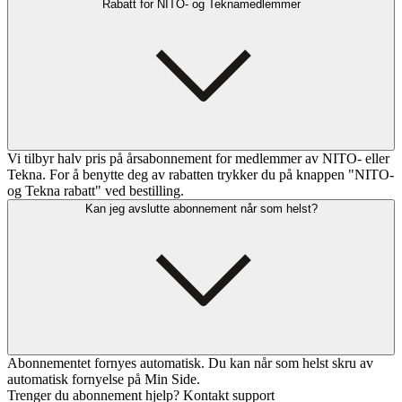
Rabatt for NITO- og Teknamedlemmer
Vi tilbyr halv pris på årsabonnement for medlemmer av NITO- eller
Tekna. For å benytte deg av rabatten trykker du på knappen "NITO-
og Tekna rabatt" ved bestilling.
Kan jeg avslutte abonnement når som helst?
Abonnementet fornyes automatisk. Du kan når som helst skru av
automatisk fornyelse på Min Side.
Trenger du abonnement hjelp? Kontakt support