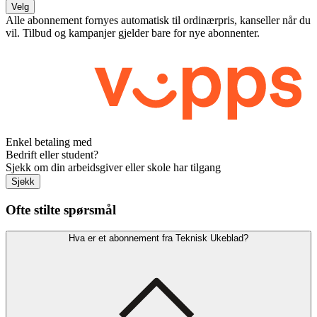
Velg
Alle abonnement fornyes automatisk til ordinærpris, kanseller når du
vil. Tilbud og kampanjer gjelder bare for nye abonnenter.
Enkel betaling med
Bedrift eller student?
Sjekk om din arbeidsgiver eller skole har tilgang
Sjekk
Ofte stilte spørsmål
Hva er et abonnement fra Teknisk Ukeblad?