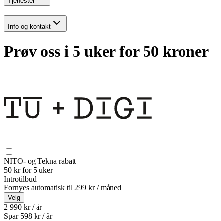
Tjenester
Info og kontakt
Prøv oss i 5 uker for 50 kroner
NITO- og Tekna rabatt
50 kr for 5 uker
Introtilbud
Fornyes automatisk til
299 kr / måned
Velg
2 990 kr / år
Spar
598
kr /
år