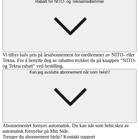
Rabatt for NITO- og Teknamedlemmer
Vi tilbyr halv pris på årsabonnement for medlemmer av NITO- eller
Tekna. For å benytte deg av rabatten trykker du på knappen "NITO-
og Tekna rabatt" ved bestilling.
Kan jeg avslutte abonnement når som helst?
Abonnementet fornyes automatisk. Du kan når som helst skru av
automatisk fornyelse på Min Side.
Trenger du abonnement hjelp? Kontakt support