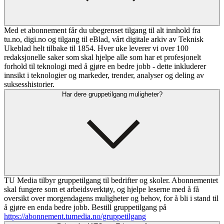
Med et abonnement får du ubegrenset tilgang til alt innhold fra
tu.no, digi.no og tilgang til eBlad, vårt digitale arkiv av Teknisk
Ukeblad helt tilbake til 1854. Hver uke leverer vi over 100
redaksjonelle saker som skal hjelpe alle som har et profesjonelt
forhold til teknologi med å gjøre en bedre jobb - dette inkluderer
innsikt i teknologier og markeder, trender, analyser og deling av
suksesshistorier.
Har dere gruppetilgang muligheter?
TU Media tilbyr gruppetilgang til bedrifter og skoler. Abonnementet
skal fungere som et arbeidsverktøy, og hjelpe leserne med å få
oversikt over morgendagens muligheter og behov, for å bli i stand til
å gjøre en enda bedre jobb. Bestill gruppetilgang på
https://abonnement.tumedia.no/gruppetilgang