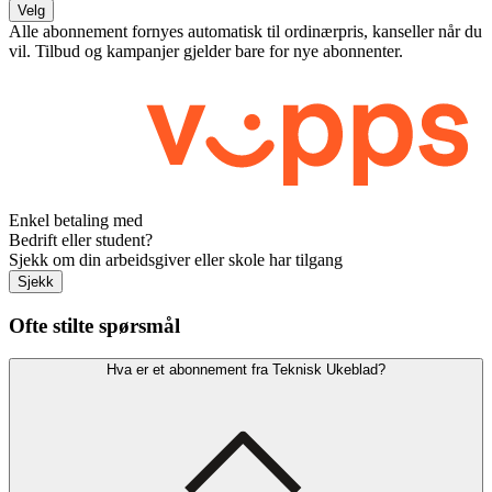
Velg
Alle abonnement fornyes automatisk til ordinærpris, kanseller når du
vil. Tilbud og kampanjer gjelder bare for nye abonnenter.
Enkel betaling med
Bedrift eller student?
Sjekk om din arbeidsgiver eller skole har tilgang
Sjekk
Ofte stilte spørsmål
Hva er et abonnement fra Teknisk Ukeblad?