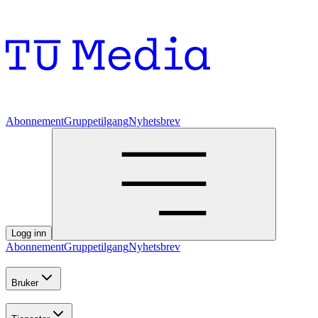
Abonnement
Gruppetilgang
Nyhetsbrev
Logg inn
Abonnement
Gruppetilgang
Nyhetsbrev
Bruker