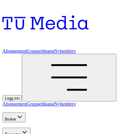
Abonnement
Gruppetilgang
Nyhetsbrev
Logg inn
Abonnement
Gruppetilgang
Nyhetsbrev
Bruker