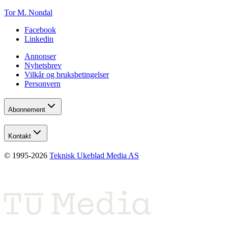
Tor M. Nondal
Facebook
Linkedin
Annonser
Nyhetsbrev
Vilkår og bruksbetingelser
Personvern
Abonnement
Kontakt
© 1995-
2026
Teknisk Ukeblad Media AS