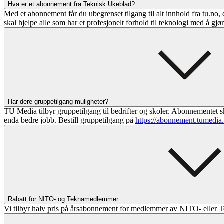
Hva er et abonnement fra Teknisk Ukeblad?
Med et abonnement får du ubegrenset tilgang til alt innhold fra tu.no, 
skal hjelpe alle som har et profesjonelt forhold til teknologi med å gjø
Har dere gruppetilgang muligheter?
TU Media tilbyr gruppetilgang til bedrifter og skoler. Abonnementet sk
enda bedre jobb. Bestill gruppetilgang på
https://abonnement.tumedia
Rabatt for NITO- og Teknamedlemmer
Vi tilbyr halv pris på årsabonnement for medlemmer av NITO- eller T