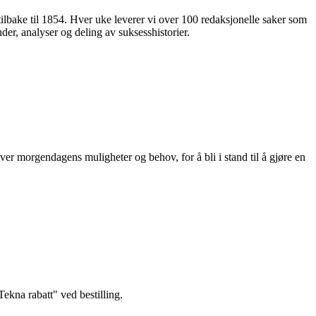
 tilbake til 1854. Hver uke leverer vi over 100 redaksjonelle saker som
nder, analyser og deling av suksesshistorier.
ver morgendagens muligheter og behov, for å bli i stand til å gjøre en
kna rabatt" ved bestilling.