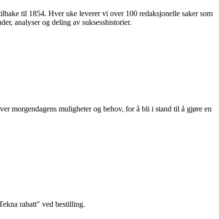
 tilbake til 1854. Hver uke leverer vi over 100 redaksjonelle saker som
nder, analyser og deling av suksesshistorier.
ver morgendagens muligheter og behov, for å bli i stand til å gjøre en
kna rabatt" ved bestilling.