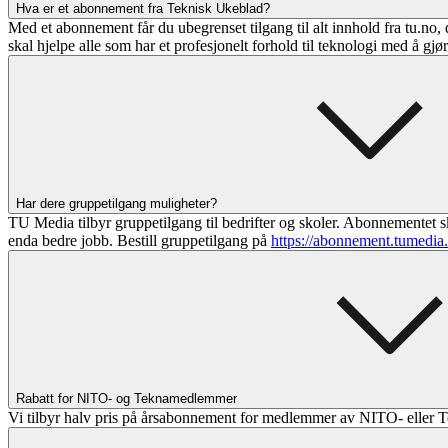
Hva er et abonnement fra Teknisk Ukeblad?
Med et abonnement får du ubegrenset tilgang til alt innhold fra tu.no, 
skal hjelpe alle som har et profesjonelt forhold til teknologi med å gjø
Har dere gruppetilgang muligheter?
TU Media tilbyr gruppetilgang til bedrifter og skoler. Abonnementet sk
enda bedre jobb. Bestill gruppetilgang på
https://abonnement.tumedia
Rabatt for NITO- og Teknamedlemmer
Vi tilbyr halv pris på årsabonnement for medlemmer av NITO- eller T