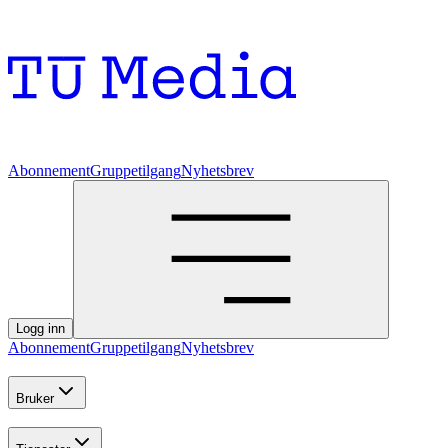
Abonnement
Gruppetilgang
Nyhetsbrev
Logg inn
Abonnement
Gruppetilgang
Nyhetsbrev
Bruker