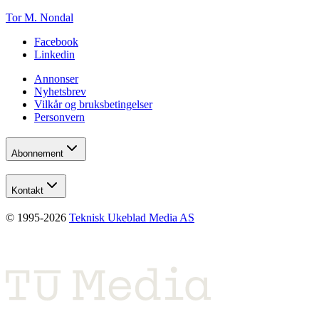
Tor M. Nondal
Facebook
Linkedin
Annonser
Nyhetsbrev
Vilkår og bruksbetingelser
Personvern
Abonnement
Kontakt
© 1995-
2026
Teknisk Ukeblad Media AS