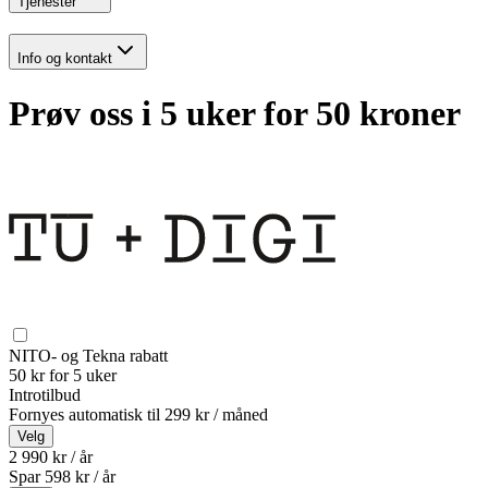
Tjenester
Info og kontakt
Prøv oss i 5 uker for 50 kroner
NITO- og Tekna rabatt
50 kr for 5 uker
Introtilbud
Fornyes automatisk til
299 kr / måned
Velg
2 990 kr / år
Spar
598
kr /
år