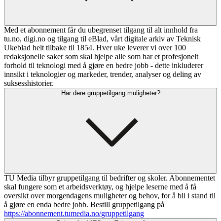
Med et abonnement får du ubegrenset tilgang til alt innhold fra
tu.no, digi.no og tilgang til eBlad, vårt digitale arkiv av Teknisk
Ukeblad helt tilbake til 1854. Hver uke leverer vi over 100
redaksjonelle saker som skal hjelpe alle som har et profesjonelt
forhold til teknologi med å gjøre en bedre jobb - dette inkluderer
innsikt i teknologier og markeder, trender, analyser og deling av
suksesshistorier.
Har dere gruppetilgang muligheter?
TU Media tilbyr gruppetilgang til bedrifter og skoler. Abonnementet
skal fungere som et arbeidsverktøy, og hjelpe leserne med å få
oversikt over morgendagens muligheter og behov, for å bli i stand til
å gjøre en enda bedre jobb. Bestill gruppetilgang på
https://abonnement.tumedia.no/gruppetilgang