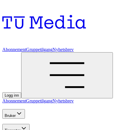
Abonnement
Gruppetilgang
Nyhetsbrev
Logg inn
Abonnement
Gruppetilgang
Nyhetsbrev
Bruker