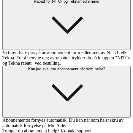
Rabatt for NITO- og Teknamedlemmer
Vi tilbyr halv pris på årsabonnement for medlemmer av NITO- eller
Tekna. For å benytte deg av rabatten trykker du på knappen "NITO-
og Tekna rabatt" ved bestilling.
Kan jeg avslutte abonnement når som helst?
Abonnementet fornyes automatisk. Du kan når som helst skru av
automatisk fornyelse på Min Side.
Trenger du abonnement hjelp? Kontakt support