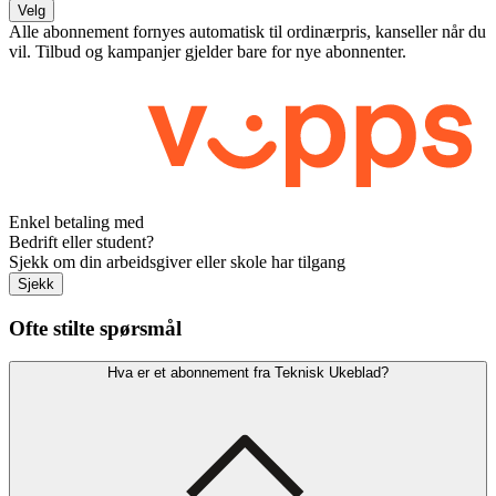
Velg
Alle abonnement fornyes automatisk til ordinærpris, kanseller når du
vil. Tilbud og kampanjer gjelder bare for nye abonnenter.
Enkel betaling med
Bedrift eller student?
Sjekk om din arbeidsgiver eller skole har tilgang
Sjekk
Ofte stilte spørsmål
Hva er et abonnement fra Teknisk Ukeblad?