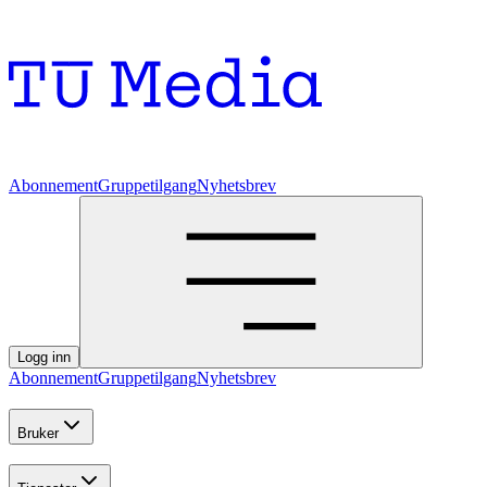
Abonnement
Gruppetilgang
Nyhetsbrev
Logg inn
Abonnement
Gruppetilgang
Nyhetsbrev
Bruker