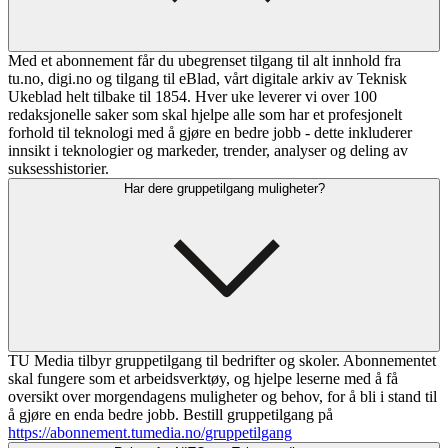
Med et abonnement får du ubegrenset tilgang til alt innhold fra
tu.no, digi.no og tilgang til eBlad, vårt digitale arkiv av Teknisk
Ukeblad helt tilbake til 1854. Hver uke leverer vi over 100
redaksjonelle saker som skal hjelpe alle som har et profesjonelt
forhold til teknologi med å gjøre en bedre jobb - dette inkluderer
innsikt i teknologier og markeder, trender, analyser og deling av
suksesshistorier.
Har dere gruppetilgang muligheter?
TU Media tilbyr gruppetilgang til bedrifter og skoler. Abonnementet
skal fungere som et arbeidsverktøy, og hjelpe leserne med å få
oversikt over morgendagens muligheter og behov, for å bli i stand til
å gjøre en enda bedre jobb. Bestill gruppetilgang på
https://abonnement.tumedia.no/gruppetilgang