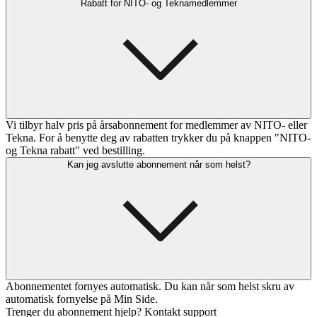
Rabatt for NITO- og Teknamedlemmer
Vi tilbyr halv pris på årsabonnement for medlemmer av NITO- eller
Tekna. For å benytte deg av rabatten trykker du på knappen "NITO-
og Tekna rabatt" ved bestilling.
Kan jeg avslutte abonnement når som helst?
Abonnementet fornyes automatisk. Du kan når som helst skru av
automatisk fornyelse på Min Side.
Trenger du abonnement hjelp? Kontakt support