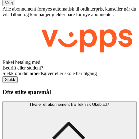
Velg
Alle abonnement fornyes automatisk til ordinærpris, kanseller når du
vil. Tilbud og kampanjer gjelder bare for nye abonnenter.
Enkel betaling med
Bedrift eller student?
Sjekk om din arbeidsgiver eller skole har tilgang
Sjekk
Ofte stilte spørsmål
Hva er et abonnement fra Teknisk Ukeblad?