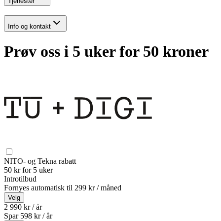
Tjenester
Info og kontakt
Prøv oss i 5 uker for 50 kroner
NITO- og Tekna rabatt
50 kr for 5 uker
Introtilbud
Fornyes automatisk til
299 kr / måned
Velg
2 990 kr / år
Spar
598
kr /
år