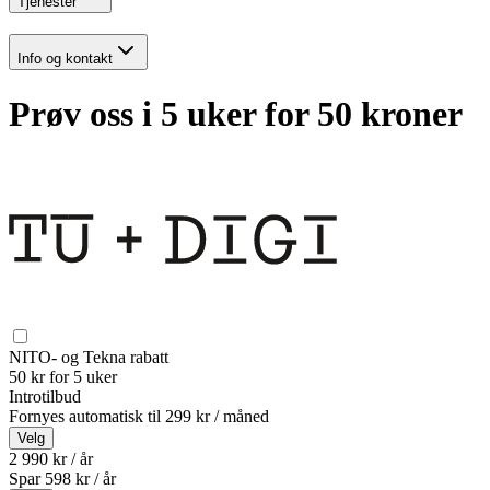
Tjenester
Info og kontakt
Prøv oss i 5 uker for 50 kroner
NITO- og Tekna rabatt
50 kr for 5 uker
Introtilbud
Fornyes automatisk til
299 kr / måned
Velg
2 990 kr / år
Spar
598
kr /
år