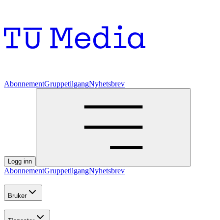
Abonnement
Gruppetilgang
Nyhetsbrev
Logg inn
Abonnement
Gruppetilgang
Nyhetsbrev
Bruker