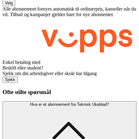
Velg
Alle abonnement fornyes automatisk til ordinærpris, kanseller når du
vil. Tilbud og kampanjer gjelder bare for nye abonnenter.
Enkel betaling med
Bedrift eller student?
Sjekk om din arbeidsgiver eller skole har tilgang
Sjekk
Ofte stilte spørsmål
Hva er et abonnement fra Teknisk Ukeblad?