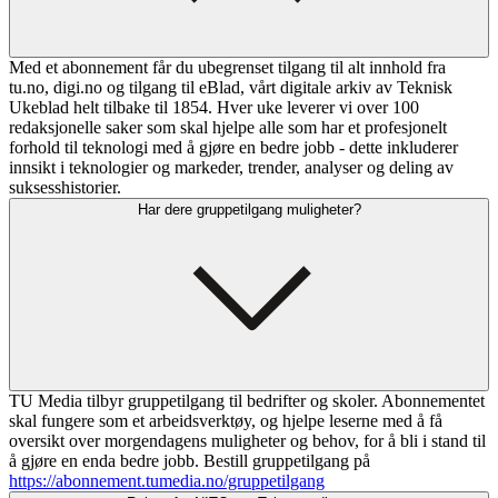
Med et abonnement får du ubegrenset tilgang til alt innhold fra
tu.no, digi.no og tilgang til eBlad, vårt digitale arkiv av Teknisk
Ukeblad helt tilbake til 1854. Hver uke leverer vi over 100
redaksjonelle saker som skal hjelpe alle som har et profesjonelt
forhold til teknologi med å gjøre en bedre jobb - dette inkluderer
innsikt i teknologier og markeder, trender, analyser og deling av
suksesshistorier.
Har dere gruppetilgang muligheter?
TU Media tilbyr gruppetilgang til bedrifter og skoler. Abonnementet
skal fungere som et arbeidsverktøy, og hjelpe leserne med å få
oversikt over morgendagens muligheter og behov, for å bli i stand til
å gjøre en enda bedre jobb. Bestill gruppetilgang på
https://abonnement.tumedia.no/gruppetilgang