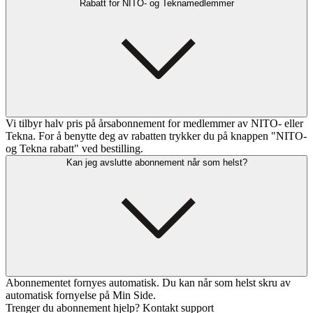
Rabatt for NITO- og Teknamedlemmer
Vi tilbyr halv pris på årsabonnement for medlemmer av NITO- eller
Tekna. For å benytte deg av rabatten trykker du på knappen "NITO-
og Tekna rabatt" ved bestilling.
Kan jeg avslutte abonnement når som helst?
Abonnementet fornyes automatisk. Du kan når som helst skru av
automatisk fornyelse på Min Side.
Trenger du abonnement hjelp? Kontakt support