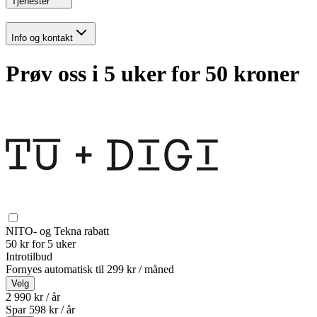
Tjenester
Info og kontakt
Prøv oss i 5 uker for 50 kroner
NITO- og Tekna rabatt
50 kr for 5 uker
Introtilbud
Fornyes automatisk til
299 kr / måned
Velg
2 990 kr / år
Spar
598
kr /
år