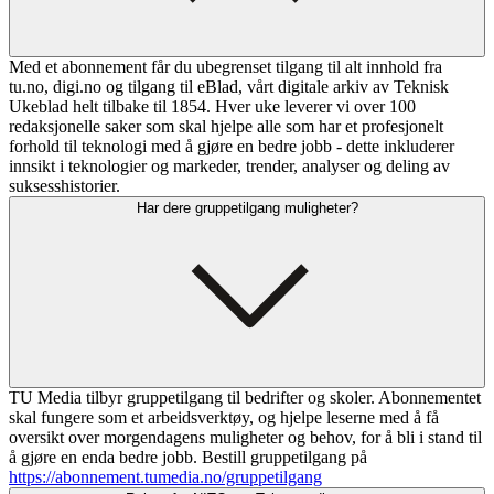
Med et abonnement får du ubegrenset tilgang til alt innhold fra
tu.no, digi.no og tilgang til eBlad, vårt digitale arkiv av Teknisk
Ukeblad helt tilbake til 1854. Hver uke leverer vi over 100
redaksjonelle saker som skal hjelpe alle som har et profesjonelt
forhold til teknologi med å gjøre en bedre jobb - dette inkluderer
innsikt i teknologier og markeder, trender, analyser og deling av
suksesshistorier.
Har dere gruppetilgang muligheter?
TU Media tilbyr gruppetilgang til bedrifter og skoler. Abonnementet
skal fungere som et arbeidsverktøy, og hjelpe leserne med å få
oversikt over morgendagens muligheter og behov, for å bli i stand til
å gjøre en enda bedre jobb. Bestill gruppetilgang på
https://abonnement.tumedia.no/gruppetilgang