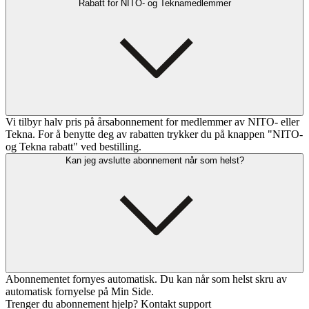
Rabatt for NITO- og Teknamedlemmer
Vi tilbyr halv pris på årsabonnement for medlemmer av NITO- eller
Tekna. For å benytte deg av rabatten trykker du på knappen "NITO-
og Tekna rabatt" ved bestilling.
Kan jeg avslutte abonnement når som helst?
Abonnementet fornyes automatisk. Du kan når som helst skru av
automatisk fornyelse på Min Side.
Trenger du abonnement hjelp? Kontakt support