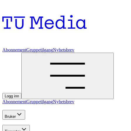
Abonnement
Gruppetilgang
Nyhetsbrev
Logg inn
Abonnement
Gruppetilgang
Nyhetsbrev
Bruker