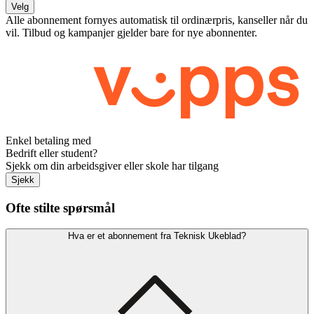
Velg
Alle abonnement fornyes automatisk til ordinærpris, kanseller når du
vil. Tilbud og kampanjer gjelder bare for nye abonnenter.
Enkel betaling med
Bedrift eller student?
Sjekk om din arbeidsgiver eller skole har tilgang
Sjekk
Ofte stilte spørsmål
Hva er et abonnement fra Teknisk Ukeblad?