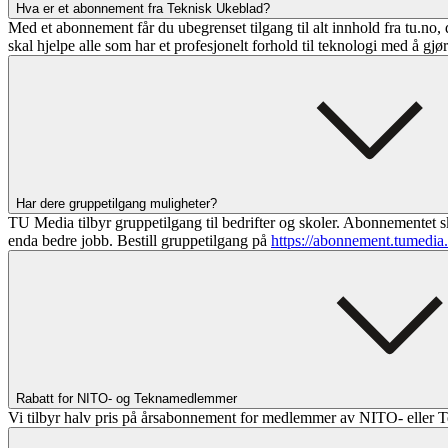
Hva er et abonnement fra Teknisk Ukeblad?
Med et abonnement får du ubegrenset tilgang til alt innhold fra tu.no, 
skal hjelpe alle som har et profesjonelt forhold til teknologi med å gjø
Har dere gruppetilgang muligheter?
TU Media tilbyr gruppetilgang til bedrifter og skoler. Abonnementet sk
enda bedre jobb. Bestill gruppetilgang på
https://abonnement.tumedia
Rabatt for NITO- og Teknamedlemmer
Vi tilbyr halv pris på årsabonnement for medlemmer av NITO- eller T