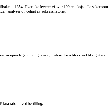
 tilbake til 1854. Hver uke leverer vi over 100 redaksjonelle saker som
nder, analyser og deling av suksesshistorier.
ver morgendagens muligheter og behov, for å bli i stand til å gjøre en
kna rabatt" ved bestilling.