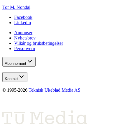
Tor M. Nondal
Facebook
Linkedin
Annonser
Nyhetsbrev
Vilkår og bruksbetingelser
Personvern
Abonnement
Kontakt
© 1995-
2026
Teknisk Ukeblad Media AS