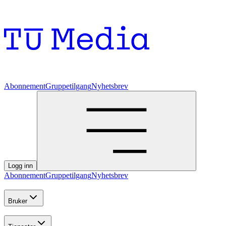
Abonnement
Gruppetilgang
Nyhetsbrev
Logg inn
Abonnement
Gruppetilgang
Nyhetsbrev
Bruker