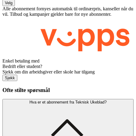
Velg
Alle abonnement fornyes automatisk til ordinærpris, kanseller når du
vil. Tilbud og kampanjer gjelder bare for nye abonnenter.
Enkel betaling med
Bedrift eller student?
Sjekk om din arbeidsgiver eller skole har tilgang
Sjekk
Ofte stilte spørsmål
Hva er et abonnement fra Teknisk Ukeblad?