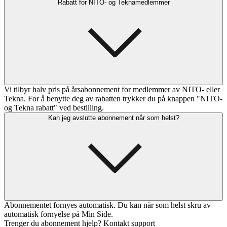
Rabatt for NITO- og Teknamedlemmer
Vi tilbyr halv pris på årsabonnement for medlemmer av NITO- eller
Tekna. For å benytte deg av rabatten trykker du på knappen "NITO-
og Tekna rabatt" ved bestilling.
Kan jeg avslutte abonnement når som helst?
Abonnementet fornyes automatisk. Du kan når som helst skru av
automatisk fornyelse på Min Side.
Trenger du abonnement hjelp? Kontakt support