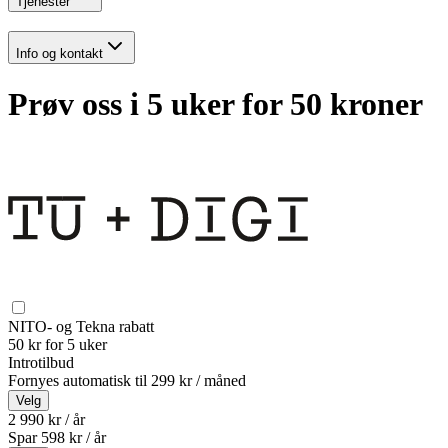
Tjenester
Info og kontakt
Prøv oss i 5 uker for 50 kroner
NITO- og Tekna rabatt
50 kr for 5 uker
Introtilbud
Fornyes automatisk til
299 kr / måned
Velg
2 990 kr / år
Spar
598
kr /
år