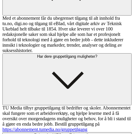
Med et abonnement får du ubegrenset tilgang til alt innhold fra
tu.no, digi.no og tilgang til eBlad, vårt digitale arkiv av Teknisk
Ukeblad helt tilbake til 1854. Hver uke leverer vi over 100
redaksjonelle saker som skal hjelpe alle som har et profesjonelt
forhold til teknologi med å gjøre en bedre jobb - dette inkluderer
innsikt i teknologier og markeder, trender, analyser og deling av
suksesshistorier.
Har dere gruppetilgang muligheter?
TU Media tilbyr gruppetilgang til bedrifter og skoler. Abonnementet
skal fungere som et arbeidsverktøy, og hjelpe leserne med å få
oversikt over morgendagens muligheter og behov, for å bli i stand til
å gjøre en enda bedre jobb. Bestill gruppetilgang på
https://abonnement.tumedia.no/gruppetilgang