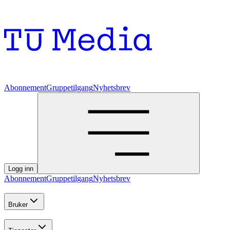
Abonnement
Gruppetilgang
Nyhetsbrev
Logg inn
Abonnement
Gruppetilgang
Nyhetsbrev
Bruker