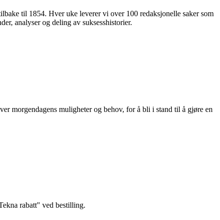
 tilbake til 1854. Hver uke leverer vi over 100 redaksjonelle saker som
nder, analyser og deling av suksesshistorier.
ver morgendagens muligheter og behov, for å bli i stand til å gjøre en
kna rabatt" ved bestilling.