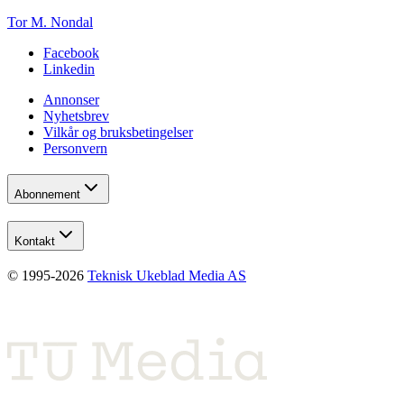
Tor M. Nondal
Facebook
Linkedin
Annonser
Nyhetsbrev
Vilkår og bruksbetingelser
Personvern
Abonnement
Kontakt
© 1995-
2026
Teknisk Ukeblad Media AS