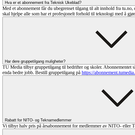
Hva er et abonnement fra Teknisk Ukeblad?
Med et abonnement får du ubegrenset tilgang til alt innhold fra tu.no, 
skal hjelpe alle som har et profesjonelt forhold til teknologi med å gjø
Har dere gruppetilgang muligheter?
TU Media tilbyr gruppetilgang til bedrifter og skoler. Abonnementet sk
enda bedre jobb. Bestill gruppetilgang på
https://abonnement.tumedia
Rabatt for NITO- og Teknamedlemmer
Vi tilbyr halv pris på årsabonnement for medlemmer av NITO- eller T