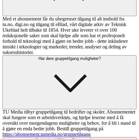
Med et abonnement får du ubegrenset tilgang til alt innhold fra
tu.no, digi.no og tilgang til eBlad, vårt digitale arkiv av Teknisk
Ukeblad helt tilbake til 1854. Hver uke leverer vi over 100
redaksjonelle saker som skal hjelpe alle som har et profesjonelt
forhold til teknologi med å gjøre en bedre jobb - dette inkluderer
innsikt i teknologier og markeder, trender, analyser og deling av
suksesshistorier.
Har dere gruppetilgang muligheter?
TU Media tilbyr gruppetilgang til bedrifter og skoler. Abonnementet
skal fungere som et arbeidsverktøy, og hjelpe leserne med å få
oversikt over morgendagens muligheter og behov, for å bli i stand til
å gjøre en enda bedre jobb. Bestill gruppetilgang på
https://abonnement.tumedia.no/gruppetilgang