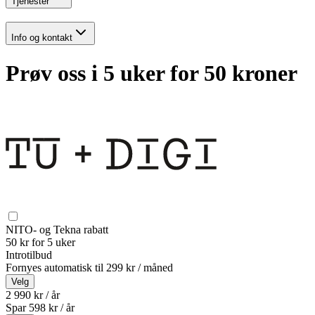
Tjenester
Info og kontakt
Prøv oss i 5 uker for 50 kroner
NITO- og Tekna rabatt
50 kr for 5 uker
Introtilbud
Fornyes automatisk til
299 kr / måned
Velg
2 990 kr / år
Spar
598
kr /
år