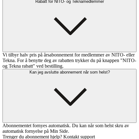
Rabatt for NITO- og Teknamedlemmer
Vi tilbyr halv pris på årsabonnement for medlemmer av NITO- eller
Tekna. For å benytte deg av rabatten trykker du på knappen "NITO-
og Tekna rabatt" ved bestilling.
Kan jeg avslutte abonnement når som helst?
Abonnementet fornyes automatisk. Du kan når som helst skru av
automatisk fornyelse på Min Side.
Trenger du abonnement hjelp? Kontakt support