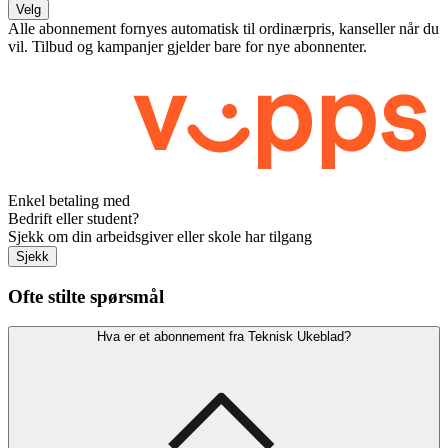
Velg
Alle abonnement fornyes automatisk til ordinærpris, kanseller når du
vil. Tilbud og kampanjer gjelder bare for nye abonnenter.
Enkel betaling med
Bedrift eller student?
Sjekk om din arbeidsgiver eller skole har tilgang
Sjekk
Ofte stilte spørsmål
Hva er et abonnement fra Teknisk Ukeblad?