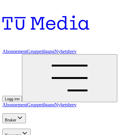
Abonnement
Gruppetilgang
Nyhetsbrev
Logg inn
Abonnement
Gruppetilgang
Nyhetsbrev
Bruker