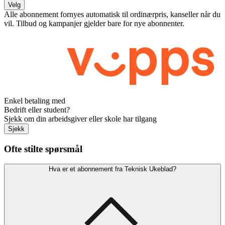
Velg
Alle abonnement fornyes automatisk til ordinærpris, kanseller når du
vil. Tilbud og kampanjer gjelder bare for nye abonnenter.
Enkel betaling med
Bedrift eller student?
Sjekk om din arbeidsgiver eller skole har tilgang
Sjekk
Ofte stilte spørsmål
Hva er et abonnement fra Teknisk Ukeblad?