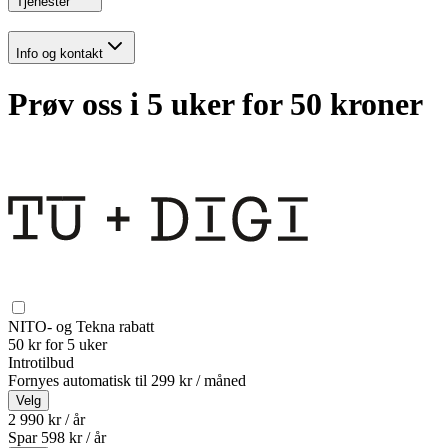
Tjenester
Info og kontakt
Prøv oss i 5 uker for 50 kroner
NITO- og Tekna rabatt
50 kr for 5 uker
Introtilbud
Fornyes automatisk til
299 kr / måned
Velg
2 990 kr / år
Spar
598
kr /
år