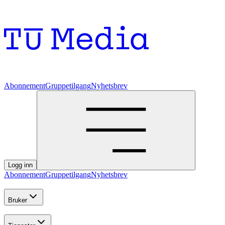
Abonnement
Gruppetilgang
Nyhetsbrev
Logg inn
Abonnement
Gruppetilgang
Nyhetsbrev
Bruker