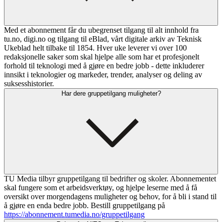
Med et abonnement får du ubegrenset tilgang til alt innhold fra
tu.no, digi.no og tilgang til eBlad, vårt digitale arkiv av Teknisk
Ukeblad helt tilbake til 1854. Hver uke leverer vi over 100
redaksjonelle saker som skal hjelpe alle som har et profesjonelt
forhold til teknologi med å gjøre en bedre jobb - dette inkluderer
innsikt i teknologier og markeder, trender, analyser og deling av
suksesshistorier.
Har dere gruppetilgang muligheter?
TU Media tilbyr gruppetilgang til bedrifter og skoler. Abonnementet
skal fungere som et arbeidsverktøy, og hjelpe leserne med å få
oversikt over morgendagens muligheter og behov, for å bli i stand til
å gjøre en enda bedre jobb. Bestill gruppetilgang på
https://abonnement.tumedia.no/gruppetilgang