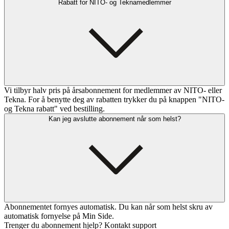
Rabatt for NITO- og Teknamedlemmer
Vi tilbyr halv pris på årsabonnement for medlemmer av NITO- eller
Tekna. For å benytte deg av rabatten trykker du på knappen "NITO-
og Tekna rabatt" ved bestilling.
Kan jeg avslutte abonnement når som helst?
Abonnementet fornyes automatisk. Du kan når som helst skru av
automatisk fornyelse på Min Side.
Trenger du abonnement hjelp? Kontakt support