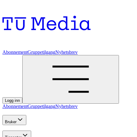
Abonnement
Gruppetilgang
Nyhetsbrev
Logg inn
Abonnement
Gruppetilgang
Nyhetsbrev
Bruker