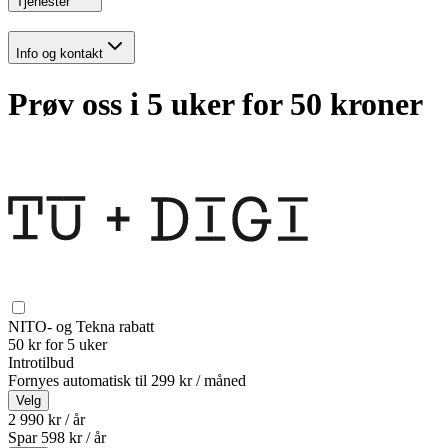
Tjenester
Info og kontakt
Prøv oss i 5 uker for 50 kroner
NITO- og Tekna rabatt
50 kr for 5 uker
Introtilbud
Fornyes automatisk til
299 kr / måned
Velg
2 990 kr / år
Spar
598
kr /
år