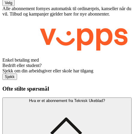
Velg
Alle abonnement fornyes automatisk til ordinærpris, kanseller når du
vil. Tilbud og kampanjer gjelder bare for nye abonnenter.
Enkel betaling med
Bedrift eller student?
Sjekk om din arbeidsgiver eller skole har tilgang
Sjekk
Ofte stilte spørsmål
Hva er et abonnement fra Teknisk Ukeblad?