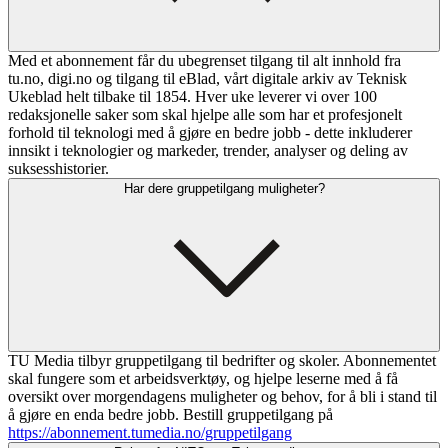
Med et abonnement får du ubegrenset tilgang til alt innhold fra
tu.no, digi.no og tilgang til eBlad, vårt digitale arkiv av Teknisk
Ukeblad helt tilbake til 1854. Hver uke leverer vi over 100
redaksjonelle saker som skal hjelpe alle som har et profesjonelt
forhold til teknologi med å gjøre en bedre jobb - dette inkluderer
innsikt i teknologier og markeder, trender, analyser og deling av
suksesshistorier.
Har dere gruppetilgang muligheter?
TU Media tilbyr gruppetilgang til bedrifter og skoler. Abonnementet
skal fungere som et arbeidsverktøy, og hjelpe leserne med å få
oversikt over morgendagens muligheter og behov, for å bli i stand til
å gjøre en enda bedre jobb. Bestill gruppetilgang på
https://abonnement.tumedia.no/gruppetilgang