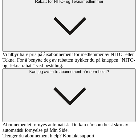
Rabatt for NITO- og Teknamedlemmer
Vi tilbyr halv pris på årsabonnement for medlemmer av NITO- eller
Tekna. For å benytte deg av rabatten trykker du på knappen "NITO-
og Tekna rabatt" ved bestilling.
Kan jeg avslutte abonnement når som helst?
Abonnementet fornyes automatisk. Du kan når som helst skru av
automatisk fornyelse på Min Side.
Trenger du abonnement hjelp? Kontakt support