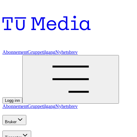
Abonnement
Gruppetilgang
Nyhetsbrev
Logg inn
Abonnement
Gruppetilgang
Nyhetsbrev
Bruker