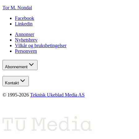
Tor M. Nondal
Facebook
Linkedin
Annonser
Nyhetsbrev
Vilkår og bruksbetingelser
Personvern
Abonnement
Kontakt
© 1995-
2026
Teknisk Ukeblad Media AS