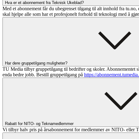
Hva er et abonnement fra Teknisk Ukeblad?
Med et abonnement får du ubegrenset tilgang til alt innhold fra tu.no, 
skal hjelpe alle som har et profesjonelt forhold til teknologi med å gjø
Har dere gruppetilgang muligheter?
TU Media tilbyr gruppetilgang til bedrifter og skoler. Abonnementet sk
enda bedre jobb. Bestill gruppetilgang på
https://abonnement.tumedia
Rabatt for NITO- og Teknamedlemmer
Vi tilbyr halv pris på årsabonnement for medlemmer av NITO- eller T