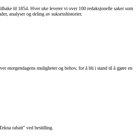
 tilbake til 1854. Hver uke leverer vi over 100 redaksjonelle saker som
nder, analyser og deling av suksesshistorier.
ver morgendagens muligheter og behov, for å bli i stand til å gjøre en
kna rabatt" ved bestilling.