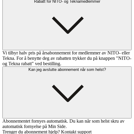
Rabatt for NITO- og Teknamedlemmer
Vi tilbyr halv pris på årsabonnement for medlemmer av NITO- eller
Tekna. For å benytte deg av rabatten trykker du på knappen "NITO-
og Tekna rabatt" ved bestilling.
Kan jeg avslutte abonnement når som helst?
Abonnementet fornyes automatisk. Du kan når som helst skru av
automatisk fornyelse på Min Side.
Trenger du abonnement hjelp? Kontakt support