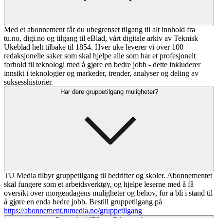
Med et abonnement får du ubegrenset tilgang til alt innhold fra
tu.no, digi.no og tilgang til eBlad, vårt digitale arkiv av Teknisk
Ukeblad helt tilbake til 1854. Hver uke leverer vi over 100
redaksjonelle saker som skal hjelpe alle som har et profesjonelt
forhold til teknologi med å gjøre en bedre jobb - dette inkluderer
innsikt i teknologier og markeder, trender, analyser og deling av
suksesshistorier.
Har dere gruppetilgang muligheter?
TU Media tilbyr gruppetilgang til bedrifter og skoler. Abonnementet
skal fungere som et arbeidsverktøy, og hjelpe leserne med å få
oversikt over morgendagens muligheter og behov, for å bli i stand til
å gjøre en enda bedre jobb. Bestill gruppetilgang på
https://abonnement.tumedia.no/gruppetilgang