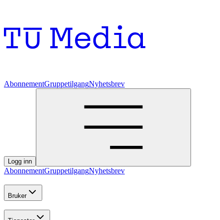
Abonnement
Gruppetilgang
Nyhetsbrev
Logg inn
Abonnement
Gruppetilgang
Nyhetsbrev
Bruker