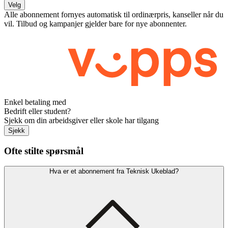
Velg
Alle abonnement fornyes automatisk til ordinærpris, kanseller når du
vil. Tilbud og kampanjer gjelder bare for nye abonnenter.
Enkel betaling med
Bedrift eller student?
Sjekk om din arbeidsgiver eller skole har tilgang
Sjekk
Ofte stilte spørsmål
Hva er et abonnement fra Teknisk Ukeblad?