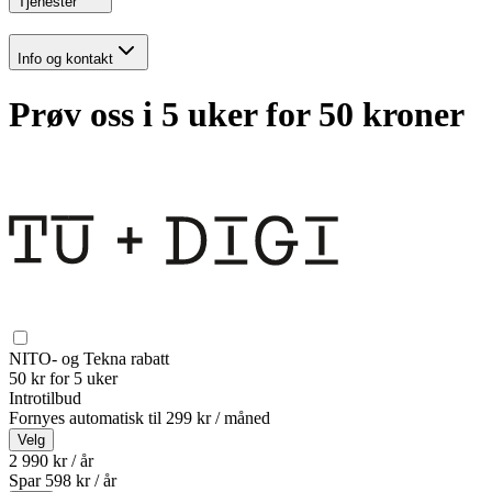
Tjenester
Info og kontakt
Prøv oss i 5 uker for 50 kroner
NITO- og Tekna rabatt
50 kr for 5 uker
Introtilbud
Fornyes automatisk til
299 kr / måned
Velg
2 990 kr / år
Spar
598
kr /
år