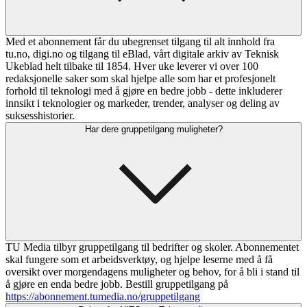
Med et abonnement får du ubegrenset tilgang til alt innhold fra
tu.no, digi.no og tilgang til eBlad, vårt digitale arkiv av Teknisk
Ukeblad helt tilbake til 1854. Hver uke leverer vi over 100
redaksjonelle saker som skal hjelpe alle som har et profesjonelt
forhold til teknologi med å gjøre en bedre jobb - dette inkluderer
innsikt i teknologier og markeder, trender, analyser og deling av
suksesshistorier.
Har dere gruppetilgang muligheter?
TU Media tilbyr gruppetilgang til bedrifter og skoler. Abonnementet
skal fungere som et arbeidsverktøy, og hjelpe leserne med å få
oversikt over morgendagens muligheter og behov, for å bli i stand til
å gjøre en enda bedre jobb. Bestill gruppetilgang på
https://abonnement.tumedia.no/gruppetilgang