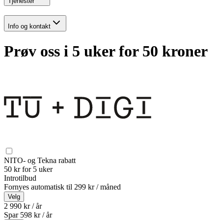
Tjenester
Info og kontakt
Prøv oss i 5 uker for 50 kroner
NITO- og Tekna rabatt
50 kr for 5 uker
Introtilbud
Fornyes automatisk til
299 kr / måned
Velg
2 990 kr / år
Spar
598
kr /
år