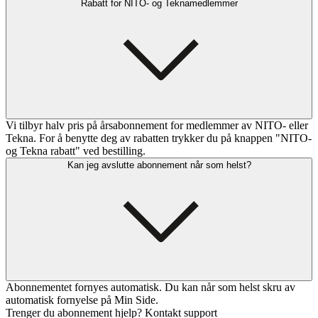
Rabatt for NITO- og Teknamedlemmer
Vi tilbyr halv pris på årsabonnement for medlemmer av NITO- eller
Tekna. For å benytte deg av rabatten trykker du på knappen "NITO-
og Tekna rabatt" ved bestilling.
Kan jeg avslutte abonnement når som helst?
Abonnementet fornyes automatisk. Du kan når som helst skru av
automatisk fornyelse på Min Side.
Trenger du abonnement hjelp? Kontakt support