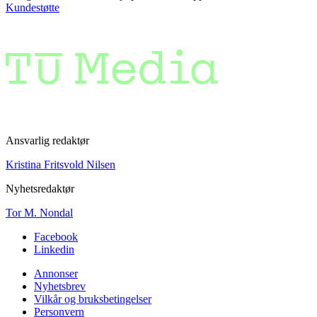
Kundestøtte
Ansvarlig redaktør
Kristina Fritsvold Nilsen
Nyhetsredaktør
Tor M. Nondal
Facebook
Linkedin
Annonser
Nyhetsbrev
Vilkår og bruksbetingelser
Personvern