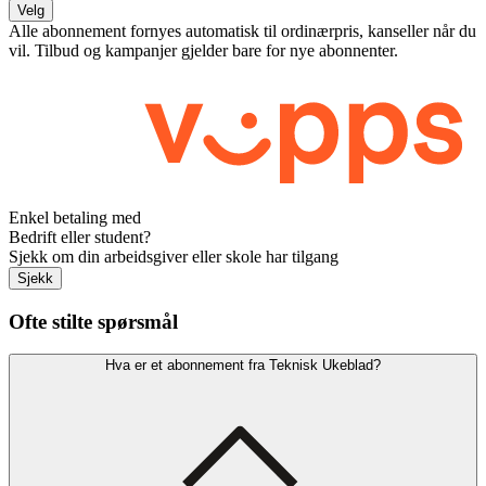
Velg
Alle abonnement fornyes automatisk til ordinærpris, kanseller når du
vil. Tilbud og kampanjer gjelder bare for nye abonnenter.
Enkel betaling med
Bedrift eller student?
Sjekk om din arbeidsgiver eller skole har tilgang
Sjekk
Ofte stilte spørsmål
Hva er et abonnement fra Teknisk Ukeblad?