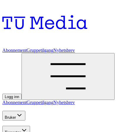
Abonnement
Gruppetilgang
Nyhetsbrev
Logg inn
Abonnement
Gruppetilgang
Nyhetsbrev
Bruker