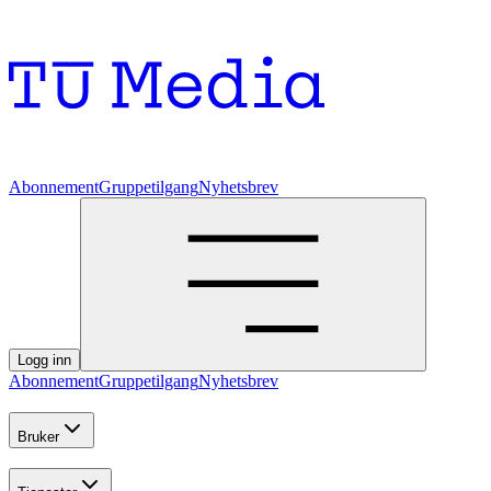
Abonnement
Gruppetilgang
Nyhetsbrev
Logg inn
Abonnement
Gruppetilgang
Nyhetsbrev
Bruker