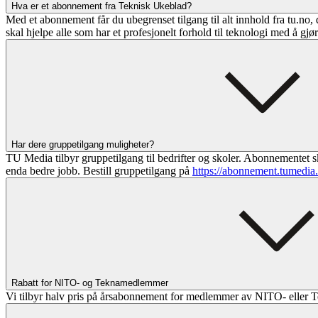
Hva er et abonnement fra Teknisk Ukeblad?
Med et abonnement får du ubegrenset tilgang til alt innhold fra tu.no, 
skal hjelpe alle som har et profesjonelt forhold til teknologi med å gjø
Har dere gruppetilgang muligheter?
TU Media tilbyr gruppetilgang til bedrifter og skoler. Abonnementet sk
enda bedre jobb. Bestill gruppetilgang på
https://abonnement.tumedia
Rabatt for NITO- og Teknamedlemmer
Vi tilbyr halv pris på årsabonnement for medlemmer av NITO- eller T