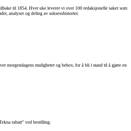
 tilbake til 1854. Hver uke leverer vi over 100 redaksjonelle saker som
nder, analyser og deling av suksesshistorier.
ver morgendagens muligheter og behov, for å bli i stand til å gjøre en
kna rabatt" ved bestilling.