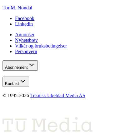
Tor M. Nondal
Facebook
Linkedin
Annonser
Nyhetsbrev
Vilkår og bruksbetingelser
Personvern
Abonnement
Kontakt
© 1995-
2026
Teknisk Ukeblad Media AS