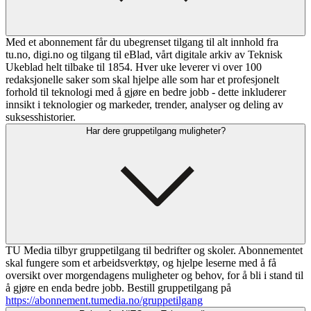
Med et abonnement får du ubegrenset tilgang til alt innhold fra
tu.no, digi.no og tilgang til eBlad, vårt digitale arkiv av Teknisk
Ukeblad helt tilbake til 1854. Hver uke leverer vi over 100
redaksjonelle saker som skal hjelpe alle som har et profesjonelt
forhold til teknologi med å gjøre en bedre jobb - dette inkluderer
innsikt i teknologier og markeder, trender, analyser og deling av
suksesshistorier.
Har dere gruppetilgang muligheter?
TU Media tilbyr gruppetilgang til bedrifter og skoler. Abonnementet
skal fungere som et arbeidsverktøy, og hjelpe leserne med å få
oversikt over morgendagens muligheter og behov, for å bli i stand til
å gjøre en enda bedre jobb. Bestill gruppetilgang på
https://abonnement.tumedia.no/gruppetilgang