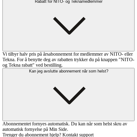
Rabatt for NITO- og Teknamedlemmer
Vi tilbyr halv pris på årsabonnement for medlemmer av NITO- eller
Tekna. For å benytte deg av rabatten trykker du på knappen "NITO-
og Tekna rabatt" ved bestilling.
Kan jeg avslutte abonnement når som helst?
Abonnementet fornyes automatisk. Du kan når som helst skru av
automatisk fornyelse på Min Side.
Trenger du abonnement hjelp? Kontakt support