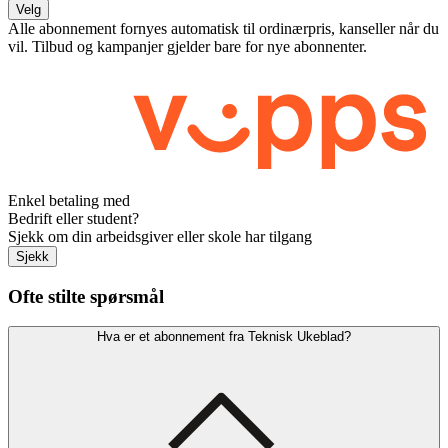
Velg
Alle abonnement fornyes automatisk til ordinærpris, kanseller når du
vil. Tilbud og kampanjer gjelder bare for nye abonnenter.
Enkel betaling med
Bedrift eller student?
Sjekk om din arbeidsgiver eller skole har tilgang
Sjekk
Ofte stilte spørsmål
Hva er et abonnement fra Teknisk Ukeblad?