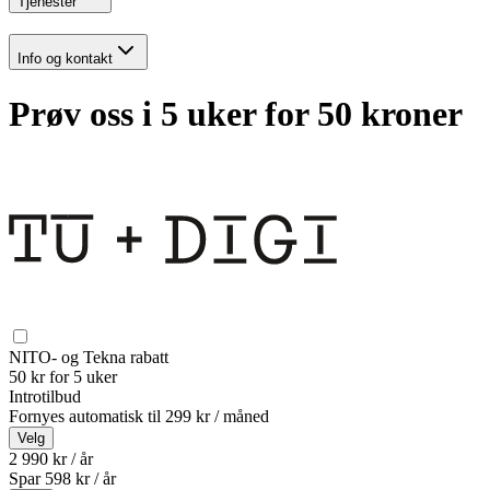
Tjenester
Info og kontakt
Prøv oss i 5 uker for 50 kroner
NITO- og Tekna rabatt
50 kr for 5 uker
Introtilbud
Fornyes automatisk til
299 kr / måned
Velg
2 990 kr / år
Spar
598
kr /
år