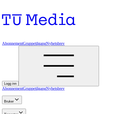
Abonnement
Gruppetilgang
Nyhetsbrev
Logg inn
Abonnement
Gruppetilgang
Nyhetsbrev
Bruker