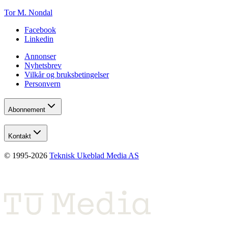
Tor M. Nondal
Facebook
Linkedin
Annonser
Nyhetsbrev
Vilkår og bruksbetingelser
Personvern
Abonnement
Kontakt
© 1995-
2026
Teknisk Ukeblad Media AS