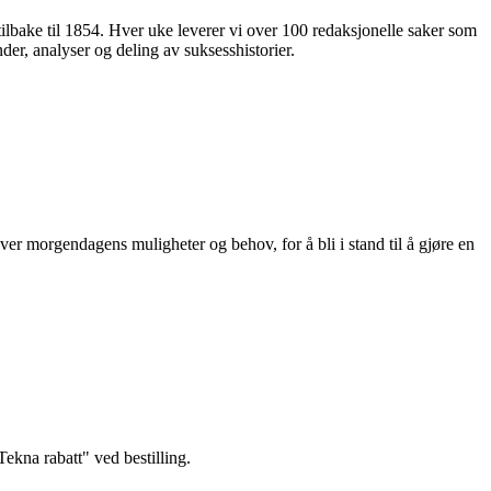
 tilbake til 1854. Hver uke leverer vi over 100 redaksjonelle saker som
nder, analyser og deling av suksesshistorier.
ver morgendagens muligheter og behov, for å bli i stand til å gjøre en
kna rabatt" ved bestilling.