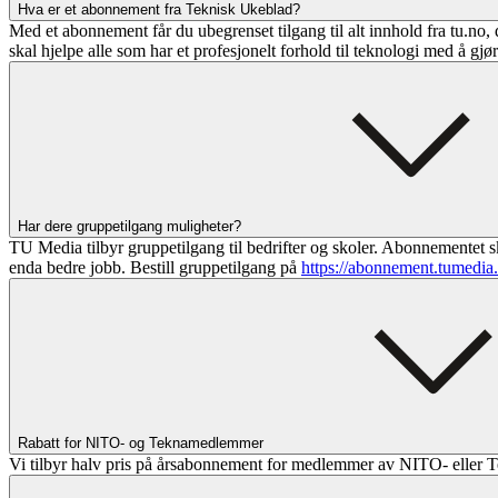
Hva er et abonnement fra Teknisk Ukeblad?
Med et abonnement får du ubegrenset tilgang til alt innhold fra tu.no, 
skal hjelpe alle som har et profesjonelt forhold til teknologi med å gjø
Har dere gruppetilgang muligheter?
TU Media tilbyr gruppetilgang til bedrifter og skoler. Abonnementet sk
enda bedre jobb. Bestill gruppetilgang på
https://abonnement.tumedia
Rabatt for NITO- og Teknamedlemmer
Vi tilbyr halv pris på årsabonnement for medlemmer av NITO- eller T