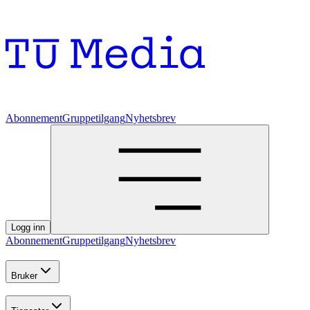
Abonnement
Gruppetilgang
Nyhetsbrev
Logg inn
Abonnement
Gruppetilgang
Nyhetsbrev
Bruker