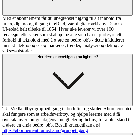
Med et abonnement får du ubegrenset tilgang til alt innhold fra
tu.no, digi.no og tilgang til eBlad, vårt digitale arkiv av Teknisk
Ukeblad helt tilbake til 1854. Hver uke leverer vi over 100
redaksjonelle saker som skal hjelpe alle som har et profesjonelt
forhold til teknologi med å gjøre en bedre jobb - dette inkluderer
innsikt i teknologier og markeder, trender, analyser og deling av
suksesshistorier.
Har dere gruppetilgang muligheter?
TU Media tilbyr gruppetilgang til bedrifter og skoler. Abonnementet
skal fungere som et arbeidsverktøy, og hjelpe leserne med å få
oversikt over morgendagens muligheter og behov, for å bli i stand til
å gjøre en enda bedre jobb. Bestill gruppetilgang på
https://abonnement.tumedia.no/gruppetilgang