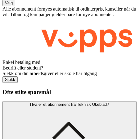
Velg
Alle abonnement fornyes automatisk til ordinærpris, kanseller når du
vil. Tilbud og kampanjer gjelder bare for nye abonnenter.
Enkel betaling med
Bedrift eller student?
Sjekk om din arbeidsgiver eller skole har tilgang
Sjekk
Ofte stilte spørsmål
Hva er et abonnement fra Teknisk Ukeblad?