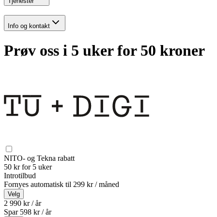
Tjenester
Info og kontakt
Prøv oss i 5 uker for 50 kroner
NITO- og Tekna rabatt
50 kr for 5 uker
Introtilbud
Fornyes automatisk til
299 kr / måned
Velg
2 990 kr / år
Spar
598
kr /
år