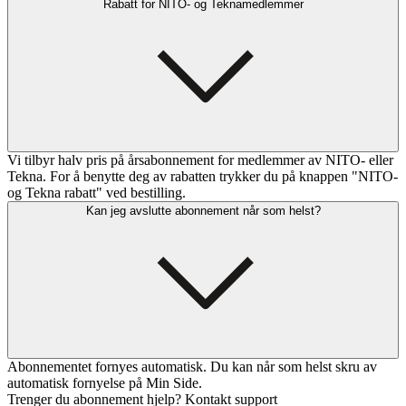
Rabatt for NITO- og Teknamedlemmer
Vi tilbyr halv pris på årsabonnement for medlemmer av NITO- eller
Tekna. For å benytte deg av rabatten trykker du på knappen "NITO-
og Tekna rabatt" ved bestilling.
Kan jeg avslutte abonnement når som helst?
Abonnementet fornyes automatisk. Du kan når som helst skru av
automatisk fornyelse på Min Side.
Trenger du abonnement hjelp? Kontakt support