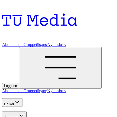
Abonnement
Gruppetilgang
Nyhetsbrev
Logg inn
Abonnement
Gruppetilgang
Nyhetsbrev
Bruker