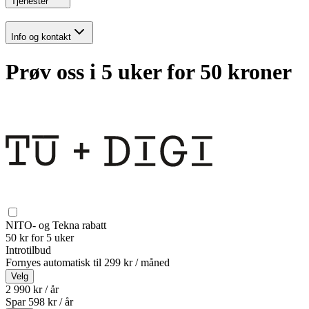
Tjenester
Info og kontakt
Prøv oss i 5 uker for 50 kroner
NITO- og Tekna rabatt
50 kr for 5 uker
Introtilbud
Fornyes automatisk til
299 kr / måned
Velg
2 990 kr / år
Spar
598
kr /
år