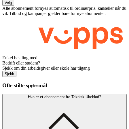
Velg
Alle abonnement fornyes automatisk til ordinærpris, kanseller når du
vil. Tilbud og kampanjer gjelder bare for nye abonnenter.
Enkel betaling med
Bedrift eller student?
Sjekk om din arbeidsgiver eller skole har tilgang
Sjekk
Ofte stilte spørsmål
Hva er et abonnement fra Teknisk Ukeblad?