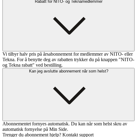
Rabatt for NITO- og Teknamedlemmer
Vi tilbyr halv pris på årsabonnement for medlemmer av NITO- eller
Tekna. For å benytte deg av rabatten trykker du på knappen "NITO-
og Tekna rabatt" ved bestilling.
Kan jeg avslutte abonnement når som helst?
Abonnementet fornyes automatisk. Du kan når som helst skru av
automatisk fornyelse på Min Side.
Trenger du abonnement hjelp? Kontakt support