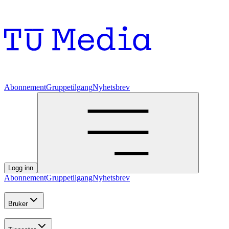
Abonnement
Gruppetilgang
Nyhetsbrev
Logg inn
Abonnement
Gruppetilgang
Nyhetsbrev
Bruker