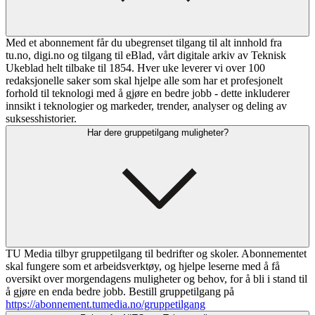
Med et abonnement får du ubegrenset tilgang til alt innhold fra
tu.no, digi.no og tilgang til eBlad, vårt digitale arkiv av Teknisk
Ukeblad helt tilbake til 1854. Hver uke leverer vi over 100
redaksjonelle saker som skal hjelpe alle som har et profesjonelt
forhold til teknologi med å gjøre en bedre jobb - dette inkluderer
innsikt i teknologier og markeder, trender, analyser og deling av
suksesshistorier.
Har dere gruppetilgang muligheter?
TU Media tilbyr gruppetilgang til bedrifter og skoler. Abonnementet
skal fungere som et arbeidsverktøy, og hjelpe leserne med å få
oversikt over morgendagens muligheter og behov, for å bli i stand til
å gjøre en enda bedre jobb. Bestill gruppetilgang på
https://abonnement.tumedia.no/gruppetilgang