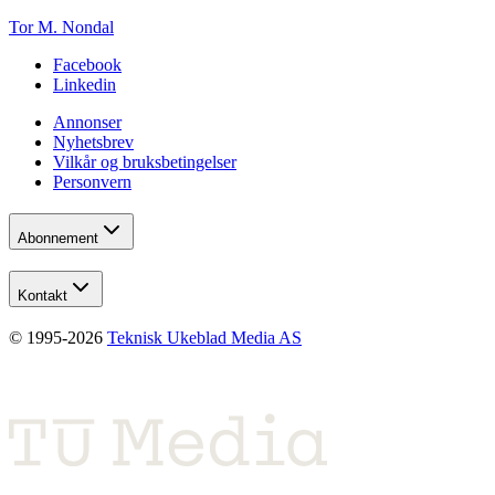
Tor M. Nondal
Facebook
Linkedin
Annonser
Nyhetsbrev
Vilkår og bruksbetingelser
Personvern
Abonnement
Kontakt
© 1995-
2026
Teknisk Ukeblad Media AS