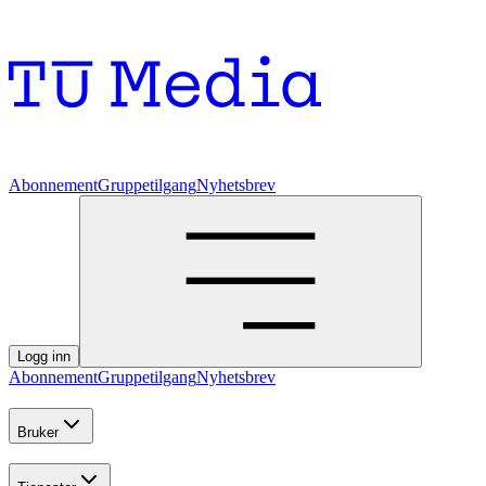
Abonnement
Gruppetilgang
Nyhetsbrev
Logg inn
Abonnement
Gruppetilgang
Nyhetsbrev
Bruker