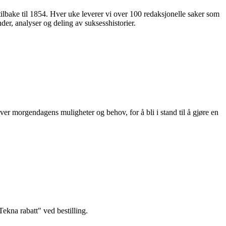
 tilbake til 1854. Hver uke leverer vi over 100 redaksjonelle saker som
nder, analyser og deling av suksesshistorier.
ver morgendagens muligheter og behov, for å bli i stand til å gjøre en
kna rabatt" ved bestilling.