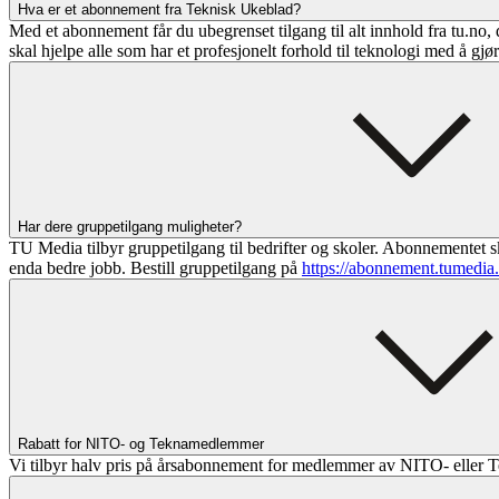
Hva er et abonnement fra Teknisk Ukeblad?
Med et abonnement får du ubegrenset tilgang til alt innhold fra tu.no, 
skal hjelpe alle som har et profesjonelt forhold til teknologi med å gjø
Har dere gruppetilgang muligheter?
TU Media tilbyr gruppetilgang til bedrifter og skoler. Abonnementet sk
enda bedre jobb. Bestill gruppetilgang på
https://abonnement.tumedia
Rabatt for NITO- og Teknamedlemmer
Vi tilbyr halv pris på årsabonnement for medlemmer av NITO- eller T