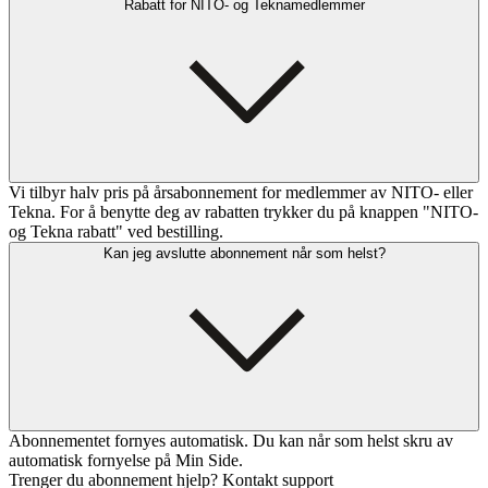
Rabatt for NITO- og Teknamedlemmer
Vi tilbyr halv pris på årsabonnement for medlemmer av NITO- eller
Tekna. For å benytte deg av rabatten trykker du på knappen "NITO-
og Tekna rabatt" ved bestilling.
Kan jeg avslutte abonnement når som helst?
Abonnementet fornyes automatisk. Du kan når som helst skru av
automatisk fornyelse på Min Side.
Trenger du abonnement hjelp? Kontakt support