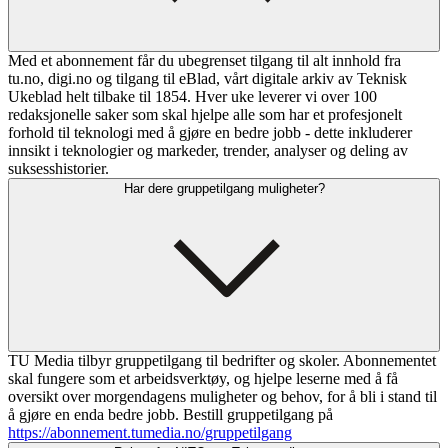
Med et abonnement får du ubegrenset tilgang til alt innhold fra
tu.no, digi.no og tilgang til eBlad, vårt digitale arkiv av Teknisk
Ukeblad helt tilbake til 1854. Hver uke leverer vi over 100
redaksjonelle saker som skal hjelpe alle som har et profesjonelt
forhold til teknologi med å gjøre en bedre jobb - dette inkluderer
innsikt i teknologier og markeder, trender, analyser og deling av
suksesshistorier.
Har dere gruppetilgang muligheter?
TU Media tilbyr gruppetilgang til bedrifter og skoler. Abonnementet
skal fungere som et arbeidsverktøy, og hjelpe leserne med å få
oversikt over morgendagens muligheter og behov, for å bli i stand til
å gjøre en enda bedre jobb. Bestill gruppetilgang på
https://abonnement.tumedia.no/gruppetilgang