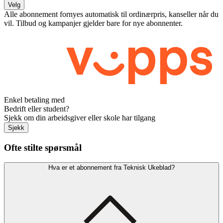
Velg
Alle abonnement fornyes automatisk til ordinærpris, kanseller når du
vil. Tilbud og kampanjer gjelder bare for nye abonnenter.
Enkel betaling med
Bedrift eller student?
Sjekk om din arbeidsgiver eller skole har tilgang
Sjekk
Ofte stilte spørsmål
Hva er et abonnement fra Teknisk Ukeblad?