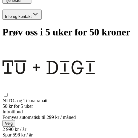
Tjenester
Info og kontakt
Prøv oss i 5 uker for 50 kroner
NITO- og Tekna rabatt
50 kr for 5 uker
Introtilbud
Fornyes automatisk til
299 kr / måned
Velg
2 990 kr / år
Spar
598
kr /
år