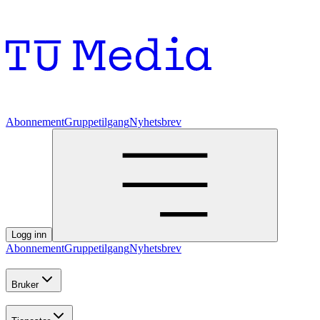
Abonnement
Gruppetilgang
Nyhetsbrev
Logg inn
Abonnement
Gruppetilgang
Nyhetsbrev
Bruker