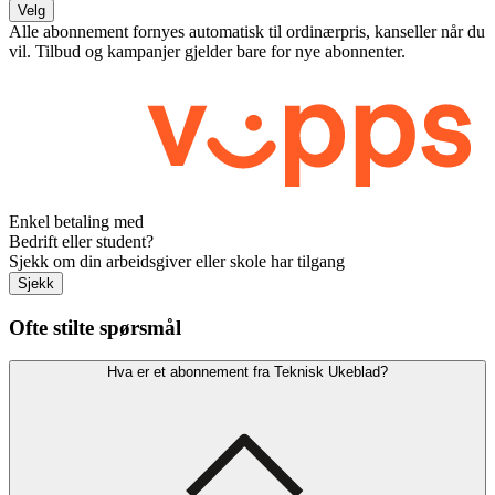
Velg
Alle abonnement fornyes automatisk til ordinærpris, kanseller når du
vil. Tilbud og kampanjer gjelder bare for nye abonnenter.
Enkel betaling med
Bedrift eller student?
Sjekk om din arbeidsgiver eller skole har tilgang
Sjekk
Ofte stilte spørsmål
Hva er et abonnement fra Teknisk Ukeblad?