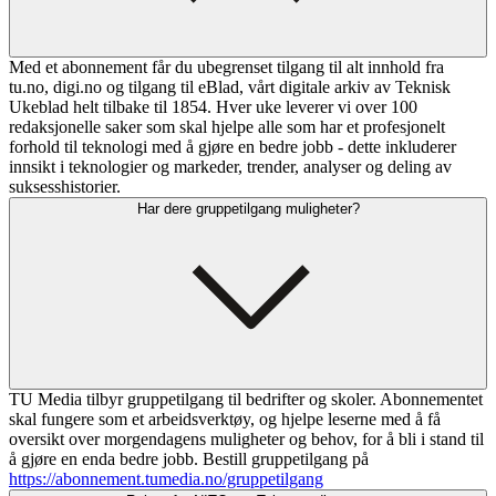
Med et abonnement får du ubegrenset tilgang til alt innhold fra
tu.no, digi.no og tilgang til eBlad, vårt digitale arkiv av Teknisk
Ukeblad helt tilbake til 1854. Hver uke leverer vi over 100
redaksjonelle saker som skal hjelpe alle som har et profesjonelt
forhold til teknologi med å gjøre en bedre jobb - dette inkluderer
innsikt i teknologier og markeder, trender, analyser og deling av
suksesshistorier.
Har dere gruppetilgang muligheter?
TU Media tilbyr gruppetilgang til bedrifter og skoler. Abonnementet
skal fungere som et arbeidsverktøy, og hjelpe leserne med å få
oversikt over morgendagens muligheter og behov, for å bli i stand til
å gjøre en enda bedre jobb. Bestill gruppetilgang på
https://abonnement.tumedia.no/gruppetilgang