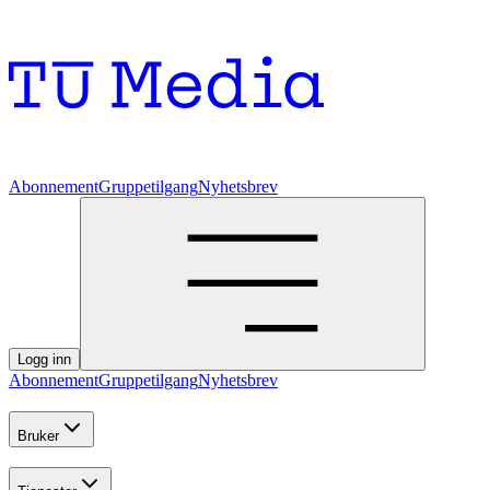
Abonnement
Gruppetilgang
Nyhetsbrev
Logg inn
Abonnement
Gruppetilgang
Nyhetsbrev
Bruker