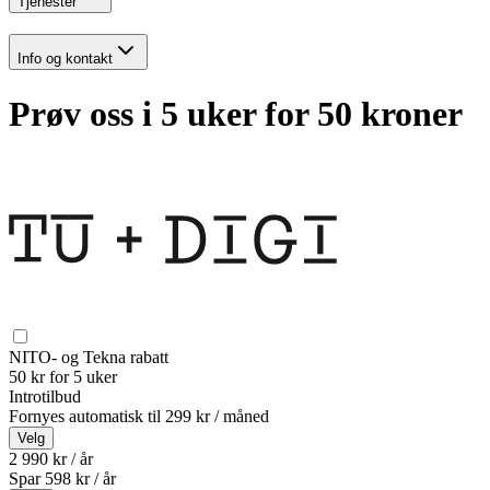
Tjenester
Info og kontakt
Prøv oss i 5 uker for 50 kroner
NITO- og Tekna rabatt
50 kr for 5 uker
Introtilbud
Fornyes automatisk til
299 kr / måned
Velg
2 990 kr / år
Spar
598
kr /
år