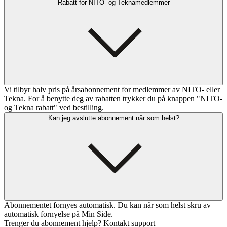
Rabatt for NITO- og Teknamedlemmer
Vi tilbyr halv pris på årsabonnement for medlemmer av NITO- eller
Tekna. For å benytte deg av rabatten trykker du på knappen "NITO-
og Tekna rabatt" ved bestilling.
Kan jeg avslutte abonnement når som helst?
Abonnementet fornyes automatisk. Du kan når som helst skru av
automatisk fornyelse på Min Side.
Trenger du abonnement hjelp? Kontakt support