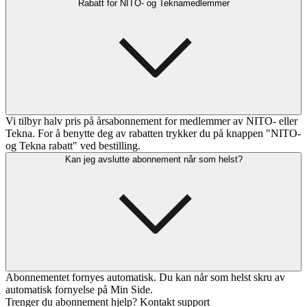
Rabatt for NITO- og Teknamedlemmer
Vi tilbyr halv pris på årsabonnement for medlemmer av NITO- eller
Tekna. For å benytte deg av rabatten trykker du på knappen "NITO-
og Tekna rabatt" ved bestilling.
Kan jeg avslutte abonnement når som helst?
Abonnementet fornyes automatisk. Du kan når som helst skru av
automatisk fornyelse på Min Side.
Trenger du abonnement hjelp? Kontakt support