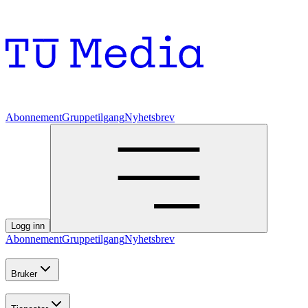
Abonnement
Gruppetilgang
Nyhetsbrev
Logg inn
Abonnement
Gruppetilgang
Nyhetsbrev
Bruker