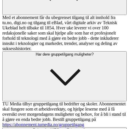
Med et abonnement får du ubegrenset tilgang til alt innhold fra
tu.no, digi.no og tilgang til eBlad, vårt digitale arkiv av Teknisk
Ukeblad helt tilbake til 1854. Hver uke leverer vi over 100
redaksjonelle saker som skal hjelpe alle som har et profesjonelt
forhold til teknologi med å gjøre en bedre jobb - dette inkluderer
innsikt i teknologier og markeder, trender, analyser og deling av
suksesshistorier.
Har dere gruppetilgang muligheter?
TU Media tilbyr gruppetilgang til bedrifter og skoler. Abonnementet
skal fungere som et arbeidsverktøy, og hjelpe leserne med å få
oversikt over morgendagens muligheter og behov, for å bli i stand til
å gjøre en enda bedre jobb. Bestill gruppetilgang på
https://abonnement.tumedia.no/gruppetilgang