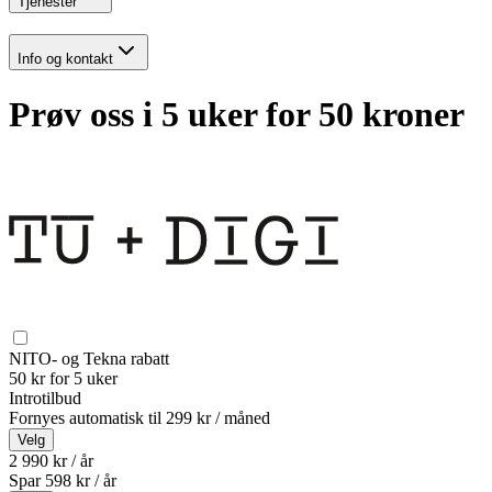
Tjenester
Info og kontakt
Prøv oss i 5 uker for 50 kroner
NITO- og Tekna rabatt
50 kr for 5 uker
Introtilbud
Fornyes automatisk til
299 kr / måned
Velg
2 990 kr / år
Spar
598
kr /
år