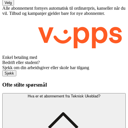
Velg
Alle abonnement fornyes automatisk til ordinærpris, kanseller når du
vil. Tilbud og kampanjer gjelder bare for nye abonnenter.
Enkel betaling med
Bedrift eller student?
Sjekk om din arbeidsgiver eller skole har tilgang
Sjekk
Ofte stilte spørsmål
Hva er et abonnement fra Teknisk Ukeblad?