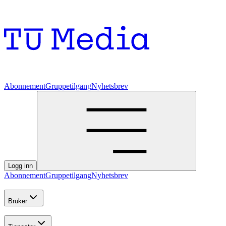
Abonnement
Gruppetilgang
Nyhetsbrev
Logg inn
Abonnement
Gruppetilgang
Nyhetsbrev
Bruker