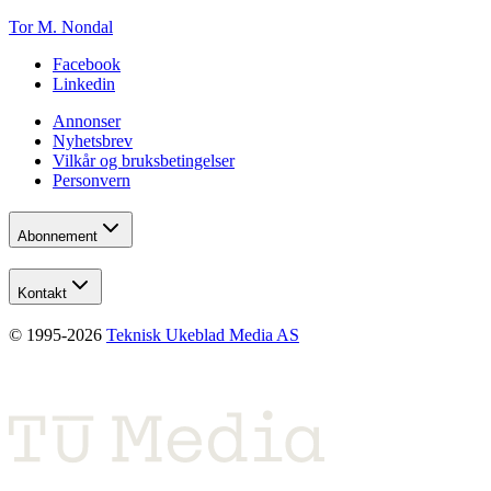
Tor M. Nondal
Facebook
Linkedin
Annonser
Nyhetsbrev
Vilkår og bruksbetingelser
Personvern
Abonnement
Kontakt
© 1995-
2026
Teknisk Ukeblad Media AS