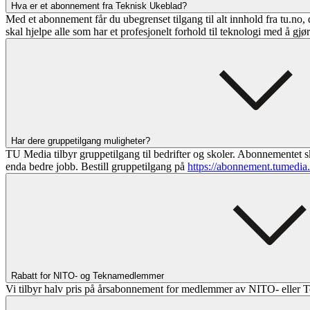
Hva er et abonnement fra Teknisk Ukeblad?
Med et abonnement får du ubegrenset tilgang til alt innhold fra tu.no, 
skal hjelpe alle som har et profesjonelt forhold til teknologi med å gjø
Har dere gruppetilgang muligheter?
TU Media tilbyr gruppetilgang til bedrifter og skoler. Abonnementet sk
enda bedre jobb. Bestill gruppetilgang på
https://abonnement.tumedia
Rabatt for NITO- og Teknamedlemmer
Vi tilbyr halv pris på årsabonnement for medlemmer av NITO- eller T