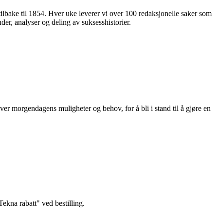
 tilbake til 1854. Hver uke leverer vi over 100 redaksjonelle saker som
nder, analyser og deling av suksesshistorier.
ver morgendagens muligheter og behov, for å bli i stand til å gjøre en
kna rabatt" ved bestilling.