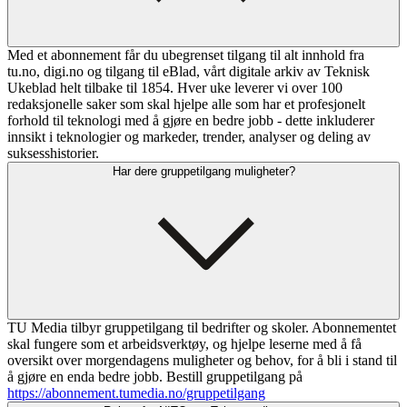
Med et abonnement får du ubegrenset tilgang til alt innhold fra
tu.no, digi.no og tilgang til eBlad, vårt digitale arkiv av Teknisk
Ukeblad helt tilbake til 1854. Hver uke leverer vi over 100
redaksjonelle saker som skal hjelpe alle som har et profesjonelt
forhold til teknologi med å gjøre en bedre jobb - dette inkluderer
innsikt i teknologier og markeder, trender, analyser og deling av
suksesshistorier.
Har dere gruppetilgang muligheter?
TU Media tilbyr gruppetilgang til bedrifter og skoler. Abonnementet
skal fungere som et arbeidsverktøy, og hjelpe leserne med å få
oversikt over morgendagens muligheter og behov, for å bli i stand til
å gjøre en enda bedre jobb. Bestill gruppetilgang på
https://abonnement.tumedia.no/gruppetilgang