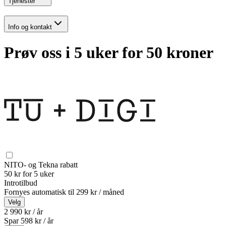
Tjenester
Info og kontakt
Prøv oss i 5 uker for 50 kroner
NITO- og Tekna rabatt
50 kr for 5 uker
Introtilbud
Fornyes automatisk til
299 kr / måned
Velg
2 990 kr / år
Spar
598
kr /
år