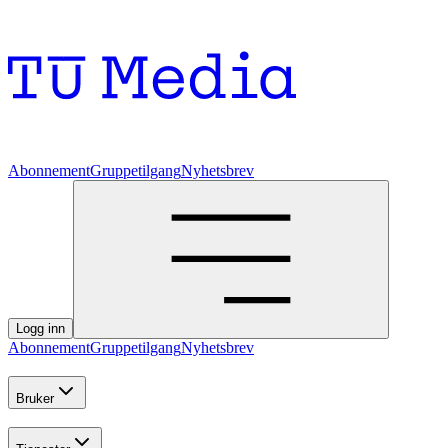
Abonnement
Gruppetilgang
Nyhetsbrev
Logg inn
Abonnement
Gruppetilgang
Nyhetsbrev
Bruker