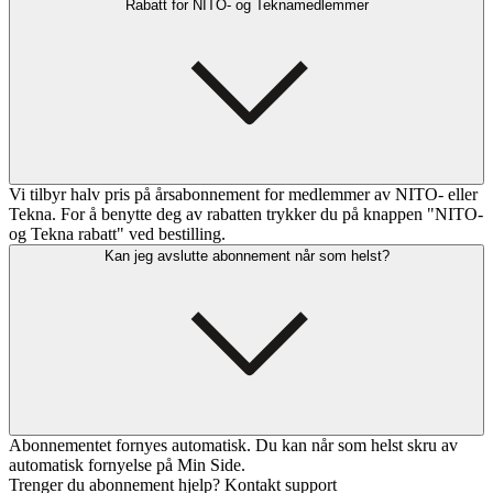
Rabatt for NITO- og Teknamedlemmer
Vi tilbyr halv pris på årsabonnement for medlemmer av NITO- eller
Tekna. For å benytte deg av rabatten trykker du på knappen "NITO-
og Tekna rabatt" ved bestilling.
Kan jeg avslutte abonnement når som helst?
Abonnementet fornyes automatisk. Du kan når som helst skru av
automatisk fornyelse på Min Side.
Trenger du abonnement hjelp? Kontakt support