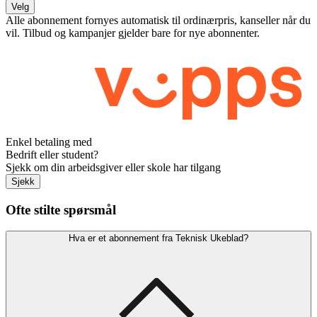
Velg
Alle abonnement fornyes automatisk til ordinærpris, kanseller når du
vil. Tilbud og kampanjer gjelder bare for nye abonnenter.
Enkel betaling med
Bedrift eller student?
Sjekk om din arbeidsgiver eller skole har tilgang
Sjekk
Ofte stilte spørsmål
Hva er et abonnement fra Teknisk Ukeblad?