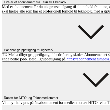
Hva er et abonnement fra Teknisk Ukeblad?
Med et abonnement får du ubegrenset tilgang til alt innhold fra tu.no, 
skal hjelpe alle som har et profesjonelt forhold til teknologi med å gjø
Har dere gruppetilgang muligheter?
TU Media tilbyr gruppetilgang til bedrifter og skoler. Abonnementet sk
enda bedre jobb. Bestill gruppetilgang på
https://abonnement.tumedia
Rabatt for NITO- og Teknamedlemmer
Vi tilbyr halv pris på årsabonnement for medlemmer av NITO- eller T