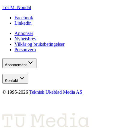
Tor M. Nondal
Facebook
Linkedin
Annonser
Nyhetsbrev
Vilkår og bruksbetingelser
Personvern
Abonnement
Kontakt
© 1995-
2026
Teknisk Ukeblad Media AS