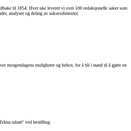
 tilbake til 1854. Hver uke leverer vi over 100 redaksjonelle saker som
nder, analyser og deling av suksesshistorier.
ver morgendagens muligheter og behov, for å bli i stand til å gjøre en
kna rabatt" ved bestilling.