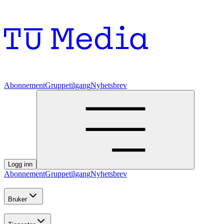
Abonnement
Gruppetilgang
Nyhetsbrev
Logg inn
Abonnement
Gruppetilgang
Nyhetsbrev
Bruker