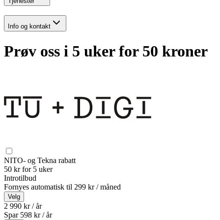
Tjenester
Info og kontakt
Prøv oss i 5 uker for 50 kroner
NITO- og Tekna rabatt
50 kr for 5 uker
Introtilbud
Fornyes automatisk til
299 kr / måned
Velg
2 990 kr / år
Spar
598
kr /
år