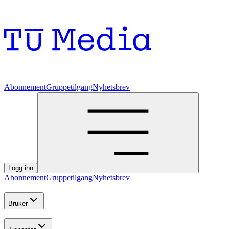
Abonnement
Gruppetilgang
Nyhetsbrev
Logg inn
Abonnement
Gruppetilgang
Nyhetsbrev
Bruker