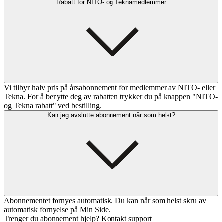
Rabatt for NITO- og Teknamedlemmer
Vi tilbyr halv pris på årsabonnement for medlemmer av NITO- eller
Tekna. For å benytte deg av rabatten trykker du på knappen "NITO-
og Tekna rabatt" ved bestilling.
Kan jeg avslutte abonnement når som helst?
Abonnementet fornyes automatisk. Du kan når som helst skru av
automatisk fornyelse på Min Side.
Trenger du abonnement hjelp? Kontakt support