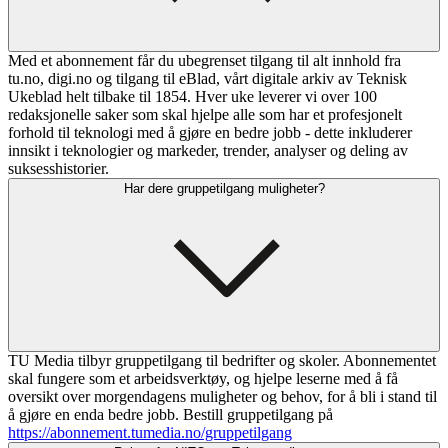
Med et abonnement får du ubegrenset tilgang til alt innhold fra
tu.no, digi.no og tilgang til eBlad, vårt digitale arkiv av Teknisk
Ukeblad helt tilbake til 1854. Hver uke leverer vi over 100
redaksjonelle saker som skal hjelpe alle som har et profesjonelt
forhold til teknologi med å gjøre en bedre jobb - dette inkluderer
innsikt i teknologier og markeder, trender, analyser og deling av
suksesshistorier.
Har dere gruppetilgang muligheter?
TU Media tilbyr gruppetilgang til bedrifter og skoler. Abonnementet
skal fungere som et arbeidsverktøy, og hjelpe leserne med å få
oversikt over morgendagens muligheter og behov, for å bli i stand til
å gjøre en enda bedre jobb. Bestill gruppetilgang på
https://abonnement.tumedia.no/gruppetilgang