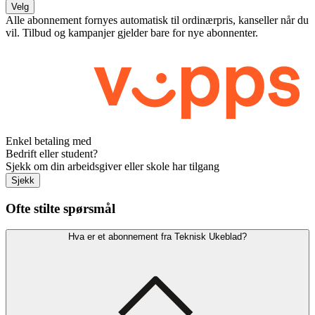
Velg
Alle abonnement fornyes automatisk til ordinærpris, kanseller når du
vil. Tilbud og kampanjer gjelder bare for nye abonnenter.
Enkel betaling med
Bedrift eller student?
Sjekk om din arbeidsgiver eller skole har tilgang
Sjekk
Ofte stilte spørsmål
Hva er et abonnement fra Teknisk Ukeblad?