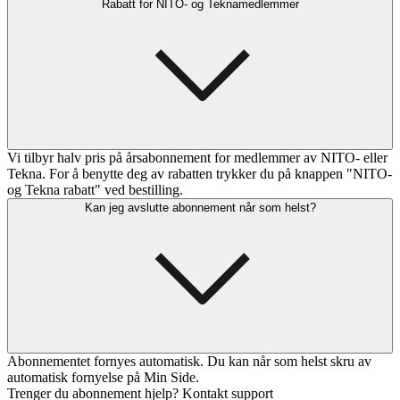
Rabatt for NITO- og Teknamedlemmer
Vi tilbyr halv pris på årsabonnement for medlemmer av NITO- eller
Tekna. For å benytte deg av rabatten trykker du på knappen "NITO-
og Tekna rabatt" ved bestilling.
Kan jeg avslutte abonnement når som helst?
Abonnementet fornyes automatisk. Du kan når som helst skru av
automatisk fornyelse på Min Side.
Trenger du abonnement hjelp? Kontakt support