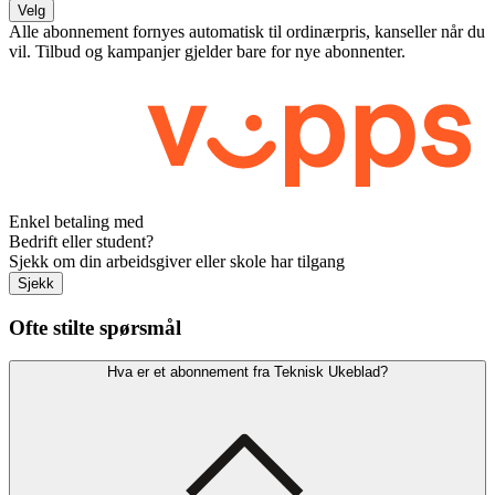
Velg
Alle abonnement fornyes automatisk til ordinærpris, kanseller når du
vil. Tilbud og kampanjer gjelder bare for nye abonnenter.
Enkel betaling med
Bedrift eller student?
Sjekk om din arbeidsgiver eller skole har tilgang
Sjekk
Ofte stilte spørsmål
Hva er et abonnement fra Teknisk Ukeblad?