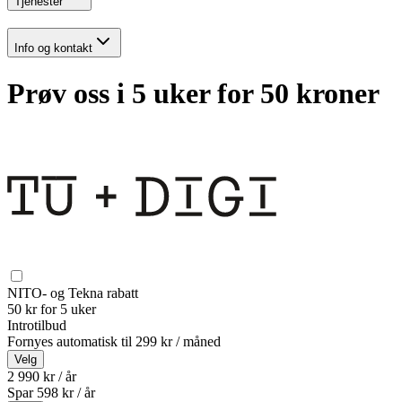
Tjenester
Info og kontakt
Prøv oss i 5 uker for 50 kroner
NITO- og Tekna rabatt
50 kr for 5 uker
Introtilbud
Fornyes automatisk til
299 kr / måned
Velg
2 990 kr / år
Spar
598
kr /
år