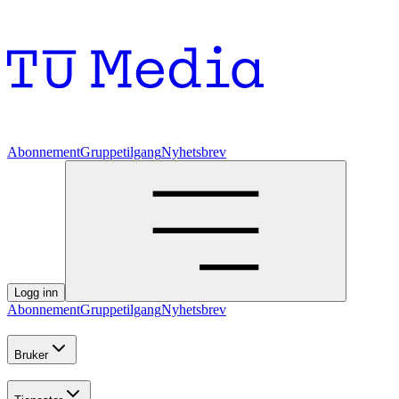
Abonnement
Gruppetilgang
Nyhetsbrev
Logg inn
Abonnement
Gruppetilgang
Nyhetsbrev
Bruker