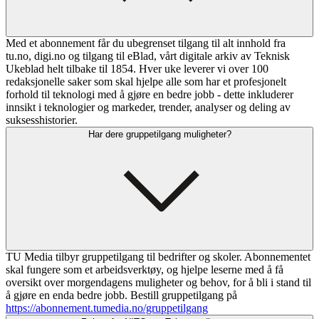
Med et abonnement får du ubegrenset tilgang til alt innhold fra
tu.no, digi.no og tilgang til eBlad, vårt digitale arkiv av Teknisk
Ukeblad helt tilbake til 1854. Hver uke leverer vi over 100
redaksjonelle saker som skal hjelpe alle som har et profesjonelt
forhold til teknologi med å gjøre en bedre jobb - dette inkluderer
innsikt i teknologier og markeder, trender, analyser og deling av
suksesshistorier.
Har dere gruppetilgang muligheter?
TU Media tilbyr gruppetilgang til bedrifter og skoler. Abonnementet
skal fungere som et arbeidsverktøy, og hjelpe leserne med å få
oversikt over morgendagens muligheter og behov, for å bli i stand til
å gjøre en enda bedre jobb. Bestill gruppetilgang på
https://abonnement.tumedia.no/gruppetilgang