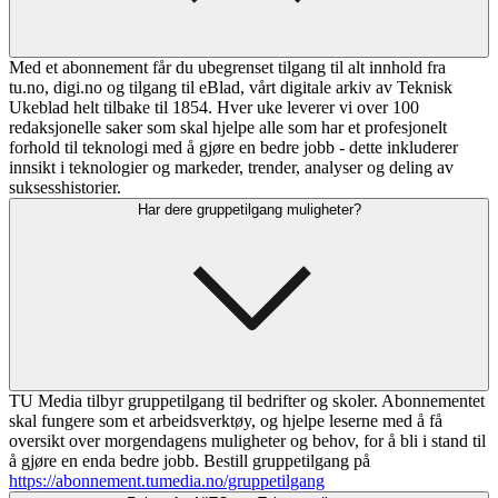
Med et abonnement får du ubegrenset tilgang til alt innhold fra
tu.no, digi.no og tilgang til eBlad, vårt digitale arkiv av Teknisk
Ukeblad helt tilbake til 1854. Hver uke leverer vi over 100
redaksjonelle saker som skal hjelpe alle som har et profesjonelt
forhold til teknologi med å gjøre en bedre jobb - dette inkluderer
innsikt i teknologier og markeder, trender, analyser og deling av
suksesshistorier.
Har dere gruppetilgang muligheter?
TU Media tilbyr gruppetilgang til bedrifter og skoler. Abonnementet
skal fungere som et arbeidsverktøy, og hjelpe leserne med å få
oversikt over morgendagens muligheter og behov, for å bli i stand til
å gjøre en enda bedre jobb. Bestill gruppetilgang på
https://abonnement.tumedia.no/gruppetilgang