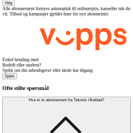
Velg
Alle abonnement fornyes automatisk til ordinærpris, kanseller når du
vil. Tilbud og kampanjer gjelder bare for nye abonnenter.
Enkel betaling med
Bedrift eller student?
Sjekk om din arbeidsgiver eller skole har tilgang
Sjekk
Ofte stilte spørsmål
Hva er et abonnement fra Teknisk Ukeblad?