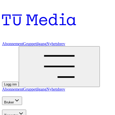
Abonnement
Gruppetilgang
Nyhetsbrev
Logg inn
Abonnement
Gruppetilgang
Nyhetsbrev
Bruker