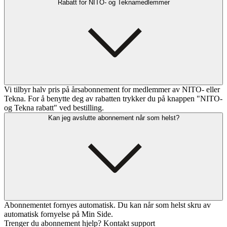
Rabatt for NITO- og Teknamedlemmer
Vi tilbyr halv pris på årsabonnement for medlemmer av NITO- eller
Tekna. For å benytte deg av rabatten trykker du på knappen "NITO-
og Tekna rabatt" ved bestilling.
Kan jeg avslutte abonnement når som helst?
Abonnementet fornyes automatisk. Du kan når som helst skru av
automatisk fornyelse på Min Side.
Trenger du abonnement hjelp? Kontakt support