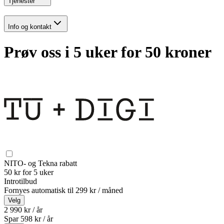
Tjenester
Info og kontakt
Prøv oss i 5 uker for 50 kroner
NITO- og Tekna rabatt
50 kr for 5 uker
Introtilbud
Fornyes automatisk til
299 kr / måned
Velg
2 990 kr / år
Spar
598
kr /
år