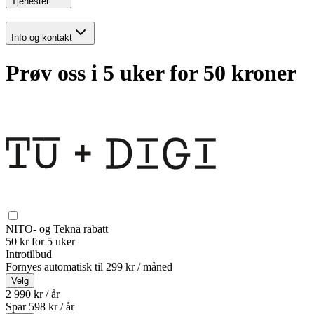
Tjenester
Info og kontakt
Prøv oss i 5 uker for 50 kroner
NITO- og Tekna rabatt
50 kr for 5 uker
Introtilbud
Fornyes automatisk til
299 kr / måned
Velg
2 990 kr / år
Spar
598
kr /
år