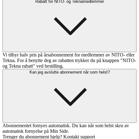
Rabatt for NITO- og Teknamedlemmer
Vi tilbyr halv pris på årsabonnement for medlemmer av NITO- eller
Tekna. For å benytte deg av rabatten trykker du på knappen "NITO-
og Tekna rabatt" ved bestilling.
Kan jeg avslutte abonnement når som helst?
Abonnementet fornyes automatisk. Du kan når som helst skru av
automatisk fornyelse på Min Side.
Trenger du abonnement hjelp? Kontakt support