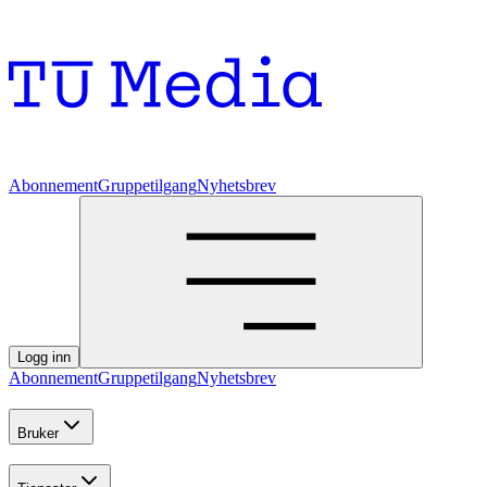
Abonnement
Gruppetilgang
Nyhetsbrev
Logg inn
Abonnement
Gruppetilgang
Nyhetsbrev
Bruker