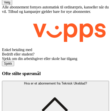
Velg
Alle abonnement fornyes automatisk til ordinærpris, kanseller når du
vil. Tilbud og kampanjer gjelder bare for nye abonnenter.
Enkel betaling med
Bedrift eller student?
Sjekk om din arbeidsgiver eller skole har tilgang
Sjekk
Ofte stilte spørsmål
Hva er et abonnement fra Teknisk Ukeblad?