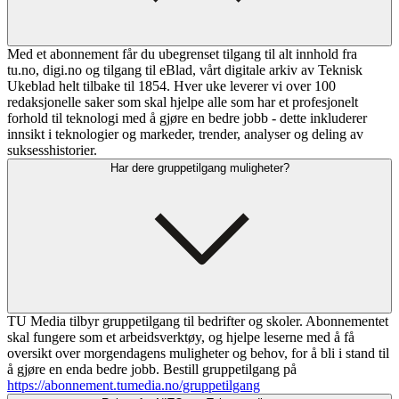
Med et abonnement får du ubegrenset tilgang til alt innhold fra
tu.no, digi.no og tilgang til eBlad, vårt digitale arkiv av Teknisk
Ukeblad helt tilbake til 1854. Hver uke leverer vi over 100
redaksjonelle saker som skal hjelpe alle som har et profesjonelt
forhold til teknologi med å gjøre en bedre jobb - dette inkluderer
innsikt i teknologier og markeder, trender, analyser og deling av
suksesshistorier.
Har dere gruppetilgang muligheter?
TU Media tilbyr gruppetilgang til bedrifter og skoler. Abonnementet
skal fungere som et arbeidsverktøy, og hjelpe leserne med å få
oversikt over morgendagens muligheter og behov, for å bli i stand til
å gjøre en enda bedre jobb. Bestill gruppetilgang på
https://abonnement.tumedia.no/gruppetilgang