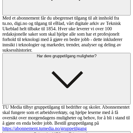
Med et abonnement får du ubegrenset tilgang til alt innhold fra
tu.no, digi.no og tilgang til eBlad, vårt digitale arkiv av Teknisk
Ukeblad helt tilbake til 1854. Hver uke leverer vi over 100
redaksjonelle saker som skal hjelpe alle som har et profesjonelt
forhold til teknologi med å gjøre en bedre jobb - dette inkluderer
innsikt i teknologier og markeder, trender, analyser og deling av
suksesshistorier.
Har dere gruppetilgang muligheter?
TU Media tilbyr gruppetilgang til bedrifter og skoler. Abonnementet
skal fungere som et arbeidsverktøy, og hjelpe leserne med å få
oversikt over morgendagens muligheter og behov, for å bli i stand til
å gjøre en enda bedre jobb. Bestill gruppetilgang på
https://abonnement.tumedia.no/gruppetilgang