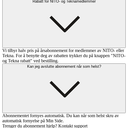
Rabatt for NITO- og Teknamedlemmer
Vi tilbyr halv pris på årsabonnement for medlemmer av NITO- eller
Tekna. For å benytte deg av rabatten trykker du på knappen "NITO-
og Tekna rabatt" ved bestilling.
Kan jeg avslutte abonnement når som helst?
Abonnementet fornyes automatisk. Du kan når som helst skru av
automatisk fornyelse på Min Side.
Trenger du abonnement hjelp? Kontakt support