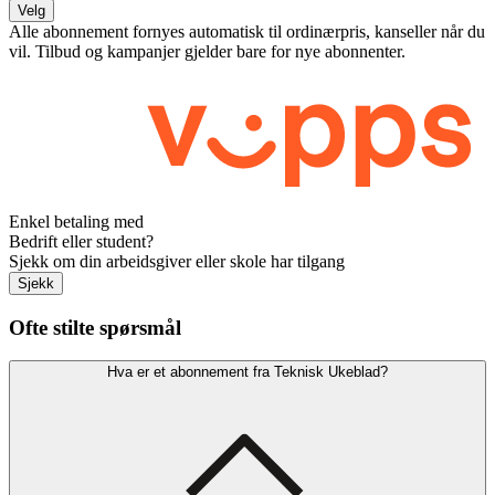
Velg
Alle abonnement fornyes automatisk til ordinærpris, kanseller når du
vil. Tilbud og kampanjer gjelder bare for nye abonnenter.
Enkel betaling med
Bedrift eller student?
Sjekk om din arbeidsgiver eller skole har tilgang
Sjekk
Ofte stilte spørsmål
Hva er et abonnement fra Teknisk Ukeblad?