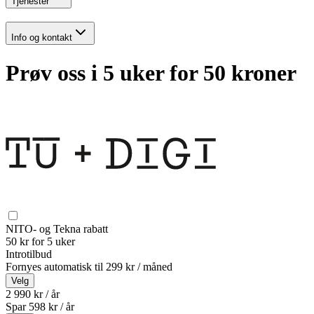
Tjenester
Info og kontakt
Prøv oss i 5 uker for 50 kroner
NITO- og Tekna rabatt
50 kr for 5 uker
Introtilbud
Fornyes automatisk til
299 kr / måned
Velg
2 990 kr / år
Spar
598
kr /
år