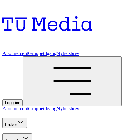
Abonnement
Gruppetilgang
Nyhetsbrev
Logg inn
Abonnement
Gruppetilgang
Nyhetsbrev
Bruker