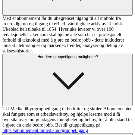
Med et abonnement får du ubegrenset tilgang til alt innhold fra
tu.no, digi.no og tilgang til eBlad, vårt digitale arkiv av Teknisk
Ukeblad helt tilbake til 1854. Hver uke leverer vi over 100
redaksjonelle saker som skal hjelpe alle som har et profesjonelt
forhold til teknologi med å gjøre en bedre jobb - dette inkluderer
innsikt i teknologier og markeder, trender, analyser og deling av
suksesshistorier.
Har dere gruppetilgang muligheter?
TU Media tilbyr gruppetilgang til bedrifter og skoler. Abonnementet
skal fungere som et arbeidsverktøy, og hjelpe leserne med å få
oversikt over morgendagens muligheter og behov, for å bli i stand til
å gjøre en enda bedre jobb. Bestill gruppetilgang på
https://abonnement.tumedia.no/gruppetilgang