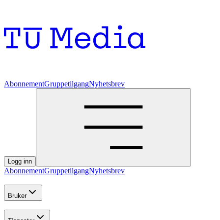
Abonnement
Gruppetilgang
Nyhetsbrev
Logg inn
Abonnement
Gruppetilgang
Nyhetsbrev
Bruker