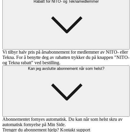
Rabatt for NITO- og Teknamedlemmer
Vi tilbyr halv pris på årsabonnement for medlemmer av NITO- eller
Tekna. For å benytte deg av rabatten trykker du på knappen "NITO-
og Tekna rabatt" ved bestilling.
Kan jeg avslutte abonnement når som helst?
Abonnementet fornyes automatisk. Du kan når som helst skru av
automatisk fornyelse på Min Side.
Trenger du abonnement hjelp? Kontakt support