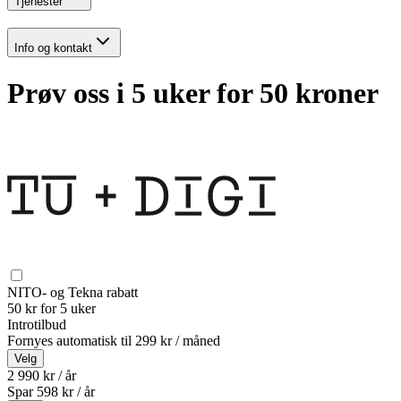
Tjenester
Info og kontakt
Prøv oss i 5 uker for 50 kroner
NITO- og Tekna rabatt
50 kr for 5 uker
Introtilbud
Fornyes automatisk til
299 kr / måned
Velg
2 990 kr / år
Spar
598
kr /
år