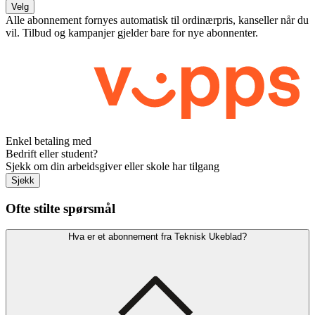
Velg
Alle abonnement fornyes automatisk til ordinærpris, kanseller når du
vil. Tilbud og kampanjer gjelder bare for nye abonnenter.
Enkel betaling med
Bedrift eller student?
Sjekk om din arbeidsgiver eller skole har tilgang
Sjekk
Ofte stilte spørsmål
Hva er et abonnement fra Teknisk Ukeblad?