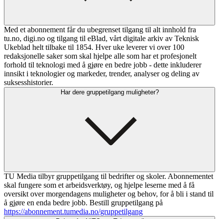
Med et abonnement får du ubegrenset tilgang til alt innhold fra
tu.no, digi.no og tilgang til eBlad, vårt digitale arkiv av Teknisk
Ukeblad helt tilbake til 1854. Hver uke leverer vi over 100
redaksjonelle saker som skal hjelpe alle som har et profesjonelt
forhold til teknologi med å gjøre en bedre jobb - dette inkluderer
innsikt i teknologier og markeder, trender, analyser og deling av
suksesshistorier.
Har dere gruppetilgang muligheter?
TU Media tilbyr gruppetilgang til bedrifter og skoler. Abonnementet
skal fungere som et arbeidsverktøy, og hjelpe leserne med å få
oversikt over morgendagens muligheter og behov, for å bli i stand til
å gjøre en enda bedre jobb. Bestill gruppetilgang på
https://abonnement.tumedia.no/gruppetilgang