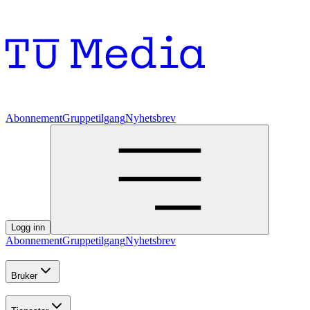
Abonnement
Gruppetilgang
Nyhetsbrev
Logg inn
Abonnement
Gruppetilgang
Nyhetsbrev
Bruker