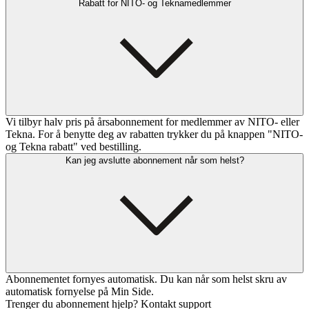
Rabatt for NITO- og Teknamedlemmer
Vi tilbyr halv pris på årsabonnement for medlemmer av NITO- eller
Tekna. For å benytte deg av rabatten trykker du på knappen "NITO-
og Tekna rabatt" ved bestilling.
Kan jeg avslutte abonnement når som helst?
Abonnementet fornyes automatisk. Du kan når som helst skru av
automatisk fornyelse på Min Side.
Trenger du abonnement hjelp? Kontakt support