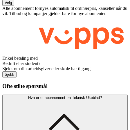
Velg
Alle abonnement fornyes automatisk til ordinærpris, kanseller når du
vil. Tilbud og kampanjer gjelder bare for nye abonnenter.
Enkel betaling med
Bedrift eller student?
Sjekk om din arbeidsgiver eller skole har tilgang
Sjekk
Ofte stilte spørsmål
Hva er et abonnement fra Teknisk Ukeblad?