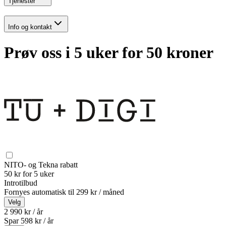
Tjenester
Info og kontakt
Prøv oss i 5 uker for 50 kroner
NITO- og Tekna rabatt
50 kr for 5 uker
Introtilbud
Fornyes automatisk til
299 kr / måned
Velg
2 990 kr / år
Spar
598
kr /
år